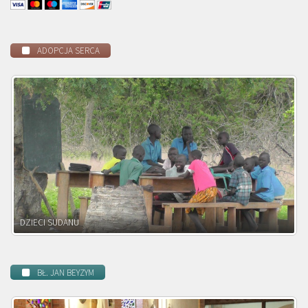
ADOPCJA SERCA
DZIECI ZAMBII
BŁ. JAN BEYZYM