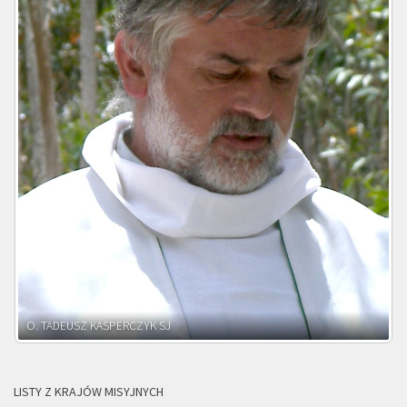
O. ADNRZEJ LEŚNIARA SJ
LISTY Z KRAJÓW MISYJNYCH