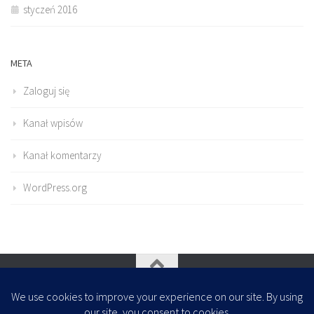
styczeń 2016
META
Zaloguj się
Kanał wpisów
Kanał komentarzy
WordPress.org