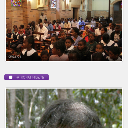
POWOŁANIE MISYJNE
PATRONAT MISYJNY