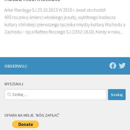
Artur Wardęga SJ 23.10.2013 W 2010 r. świat obchodził
400 rocznicę śmierci włoskiego jezuity, wybitnego badacza
kultury chiń­skiej i pierwszego łącznika między kulturą Wschodu a
Zachodu – ojca Matteo Ricciego SJ (1552-1610). Kiedy w roku...
OBSERWUJ:
WYSZUKAJ
Szukaj:
OFIARA NA MISJE. 'BÓG ZAPŁAĆ’