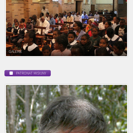
POWOŁANIE MISYJNE
PATRONAT MISYJNY