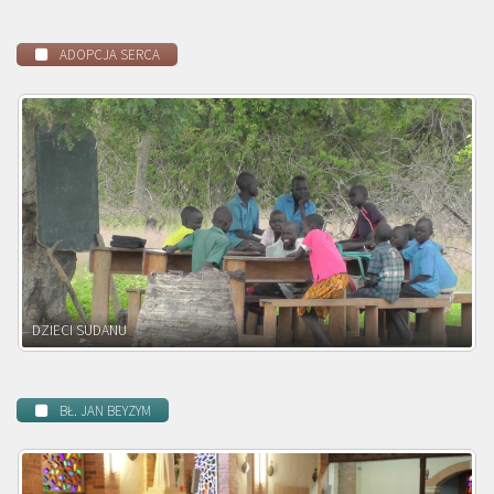
ADOPCJA SERCA
DZIECI ZAMBII
BŁ. JAN BEYZYM