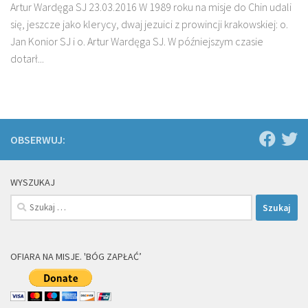
Artur Wardęga SJ 23.03.2016 W 1989 roku na misje do Chin udali
się, jeszcze jako klerycy, dwaj jezuici z prowincji krakowskiej: o.
Jan Konior SJ i o. Artur Wardęga SJ. W późniejszym czasie
dotarł...
OBSERWUJ:
WYSZUKAJ
Szukaj:
OFIARA NA MISJE. 'BÓG ZAPŁAĆ’