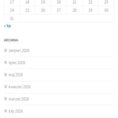
17
18
19
20
21
22
23
24
25
26
27
28
29
30
31
« lip
ARCHIWA
sierpień 2026
lipiec 2026
maj 2026
kwiecień 2026
marzec 2026
luty 2026