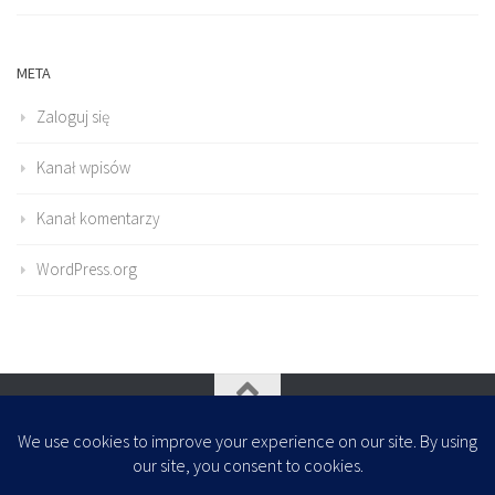
META
Zaloguj się
Kanał wpisów
Kanał komentarzy
WordPress.org