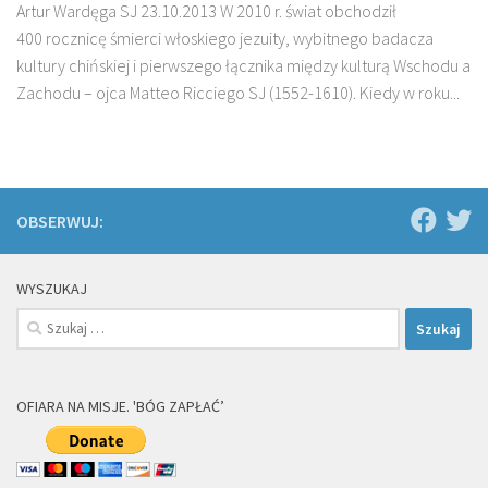
Artur Wardęga SJ 23.10.2013 W 2010 r. świat obchodził
400 rocznicę śmierci włoskiego jezuity, wybitnego badacza
kultury chiń­skiej i pierwszego łącznika między kulturą Wschodu a
Zachodu – ojca Matteo Ricciego SJ (1552-1610). Kiedy w roku...
OBSERWUJ:
WYSZUKAJ
Szukaj:
OFIARA NA MISJE. 'BÓG ZAPŁAĆ’