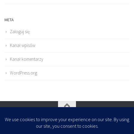
META
Zaloguj się
Kanał wpisów
Kanał komentarzy
WordPress.org