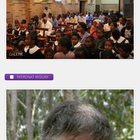
POWOŁANIE MISYJNE
PATRONAT MISYJNY