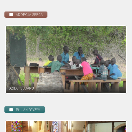
ADOPCJA SERCA
DZIECI ZAMBII
BŁ. JAN BEYZYM