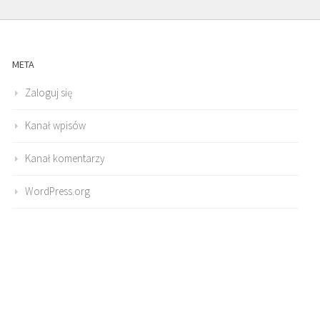
META
Zaloguj się
Kanał wpisów
Kanał komentarzy
WordPress.org