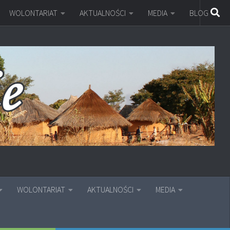
WOLONTARIAT
AKTUALNOŚCI
MEDIA
BLOG
WOLONTARIAT
AKTUALNOŚCI
MEDIA