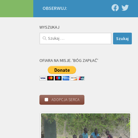
OBSERWUJ:
WYSZUKAJ
Szukaj:
OFIARA NA MISJE. 'BÓG ZAPŁAĆ’
ADOPCJA SERCA