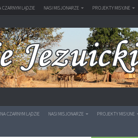
A CZARNYM LĄDZIE
NASI MISJONARZE
PROJEKTY MISYJNE
NA CZARNYM LĄDZIE
NASI MISJONARZE
PROJEKTY MISYJNE