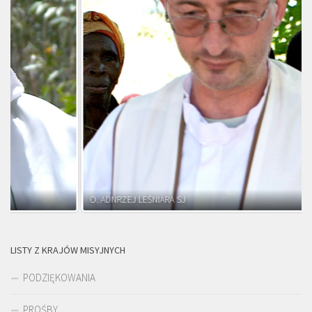
O. ADNRZEJ LEŚNIARA SJ
LISTY Z KRAJÓW MISYJNYCH
PODZIĘKOWANIA
PROŚBY