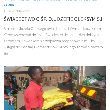
ZAMBIA
10 STYCZNIA 2024
ŚWIADECTWO O ŚP. O. JOZEFIE OLEKSYM SJ
Śmierć o. Józefa Oleksego była dla nas dużym zaskoczeniem.
Kiedy wstępował do jezuitów, cieszył się on bardzo dobrym
zdrowiem. Nawet komisja wojskowa proponowała mu, by
wstąpił do oddziału komandosów. Kiedy jego zdrowie zaczęło
się...