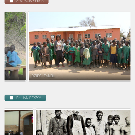
ADOPCJA SERCA
DZIECI ZAMBII
BŁ. JAN BEYZYM