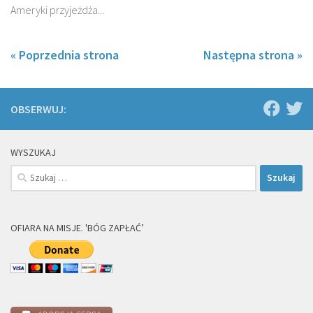
Ameryki przyjeżdża...
« Poprzednia strona
Następna strona »
OBSERWUJ:
WYSZUKAJ
Szukaj:
OFIARA NA MISJE. 'BÓG ZAPŁAĆ’