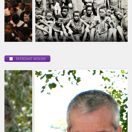
POWOŁANIE MISYJNE
PATRONAT MISYJNY