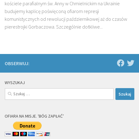
kościele parafialnym św. Anny w Chmielnickim na Ukrainie
budujemy kaplicę poświęconą ofiarom represji
komunistycznych od rewolucji październikowej aż do czasów
pierestrojki Gorbaczowa. Szczególnie dotkliwe...
OBSERWUJ:
WYSZUKAJ
Szukaj:
OFIARA NA MISJE. 'BÓG ZAPŁAĆ’