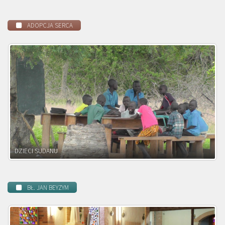
ADOPCJA SERCA
DZIECI ZAMBII
BŁ. JAN BEYZYM