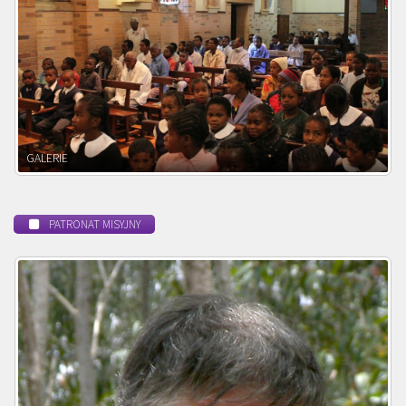
POWOŁANIE MISYJNE
PATRONAT MISYJNY