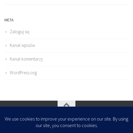
META
Zaloguj się
Kanał wpisów
Kanał komentarzy
WordPress.org