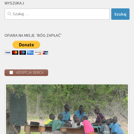
WYSZUKAJ
Szukaj:
OFIARA NA MISJE. 'BÓG ZAPŁAĆ’
ADOPCJA SERCA