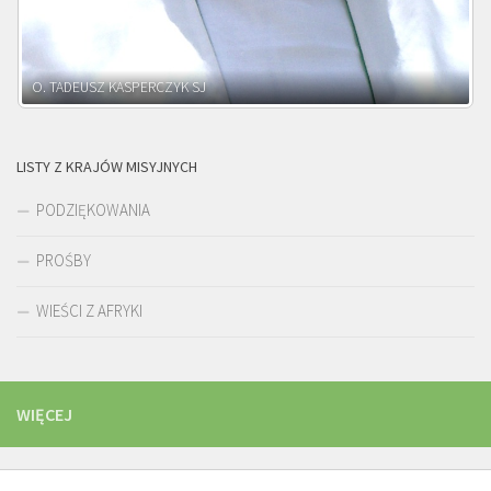
O. ADNRZEJ LEŚNIARA SJ
LISTY Z KRAJÓW MISYJNYCH
PODZIĘKOWANIA
PROŚBY
WIEŚCI Z AFRYKI
WIĘCEJ