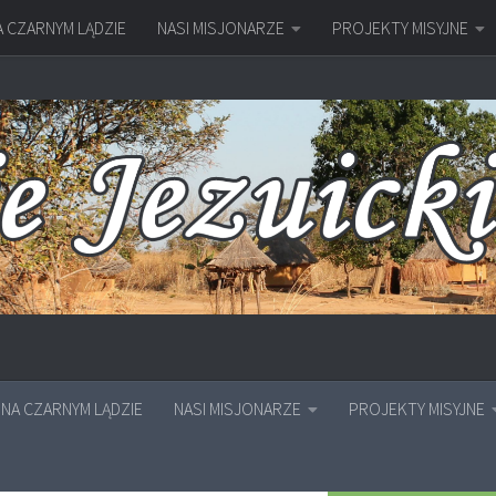
A CZARNYM LĄDZIE
NASI MISJONARZE
PROJEKTY MISYJNE
NA CZARNYM LĄDZIE
NASI MISJONARZE
PROJEKTY MISYJNE