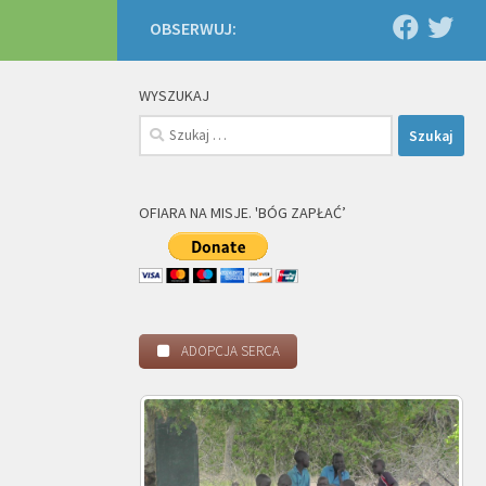
OBSERWUJ:
WYSZUKAJ
Szukaj:
OFIARA NA MISJE. 'BÓG ZAPŁAĆ’
ADOPCJA SERCA