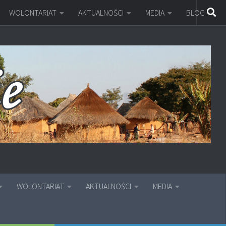
WOLONTARIAT
AKTUALNOŚCI
MEDIA
BLOG
WOLONTARIAT
AKTUALNOŚCI
MEDIA