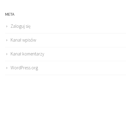
META
Zaloguj się
Kanał wpisów
Kanał komentarzy
WordPress.org