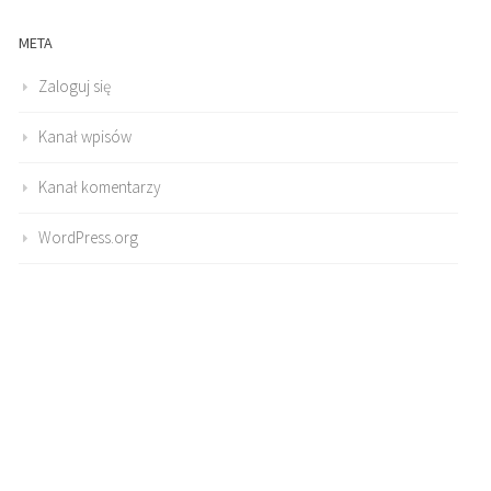
META
Zaloguj się
Kanał wpisów
Kanał komentarzy
WordPress.org