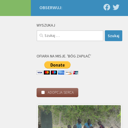
OBSERWUJ:
WYSZUKAJ
Szukaj:
OFIARA NA MISJE. 'BÓG ZAPŁAĆ’
ADOPCJA SERCA