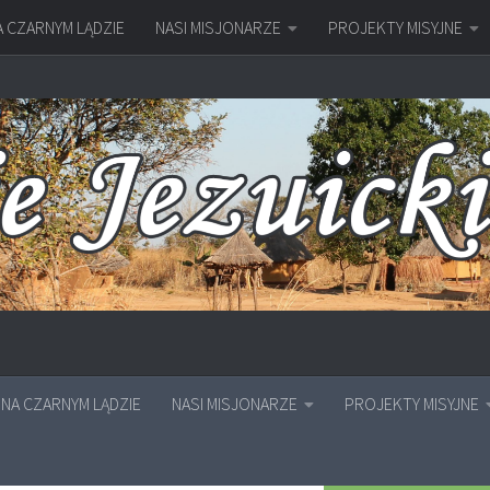
A CZARNYM LĄDZIE
NASI MISJONARZE
PROJEKTY MISYJNE
NA CZARNYM LĄDZIE
NASI MISJONARZE
PROJEKTY MISYJNE