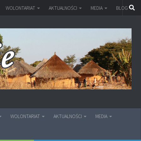
WOLONTARIAT
AKTUALNOŚCI
MEDIA
BLOG
WOLONTARIAT
AKTUALNOŚCI
MEDIA