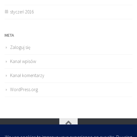
styczeń 2016
META
Zaloguj się
Kanał wpisów
Kanał komentarzy
WordPress.org