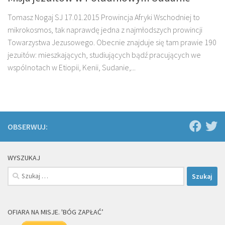
Tomasz Nogaj SJ 17.01.2015 Prowincja Afryki Wschodniej to
mikrokosmos, tak naprawdę jedna z najmłodszych prowincji
Towarzystwa Jezusowego. Obecnie znajduje się tam prawie 190
jezuitów: mieszkających, studiujących bądź pracujących we
wspólnotach w Etiopii, Kenii, Sudanie,...
OBSERWUJ:
WYSZUKAJ
Szukaj:
OFIARA NA MISJE. 'BÓG ZAPŁAĆ’