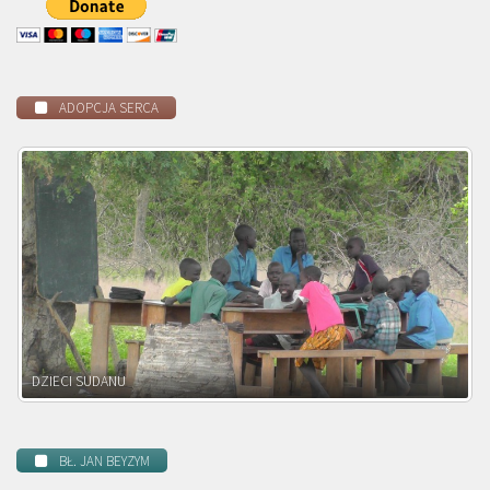
ADOPCJA SERCA
DZIECI ZAMBII
BŁ. JAN BEYZYM