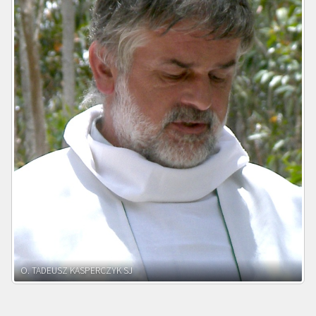
O. ADNRZEJ LEŚNIARA SJ