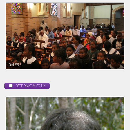
POWOŁANIE MISYJNE
PATRONAT MISYJNY