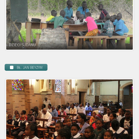
DZIECI ZAMBII
BŁ. JAN BEYZYM