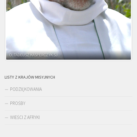
O. ADNRZEJ LEŚNIARA SJ
LISTY Z KRAJÓW MISYJNYCH
PODZIĘKOWANIA
PROŚBY
WIEŚCI Z AFRYKI