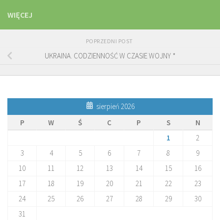
WIĘCEJ
POPRZEDNI POST
UKRAINA. CODZIENNOŚĆ W CZASIE WOJNY *
sierpień 2026
P
W
Ś
C
P
S
N
1
2
3
4
5
6
7
8
9
10
11
12
13
14
15
16
17
18
19
20
21
22
23
24
25
26
27
28
29
30
31