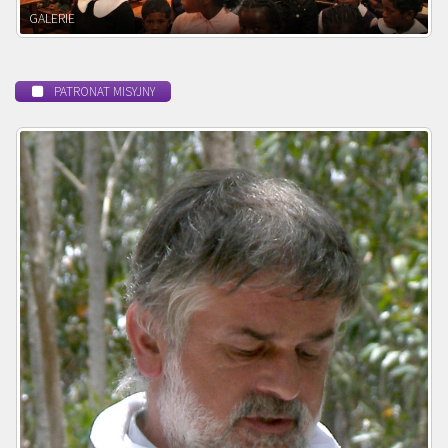
POWOŁANIE MISYJNE
PATRONAT MISYJNY