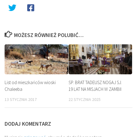
MOŻESZ RÓWNIEŻ POLUBIĆ…
List od mieszkańców wioski
ŚP. BRAT TADEUSZ NOGAJ SJ.
Chaleeba
19 LAT NA MISJACH W ZAMBII
13 STYCZNIA 2017
22 STYCZNIA 2025
DODAJ KOMENTARZ