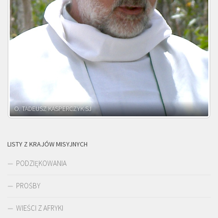
O. ADNRZEJ LEŚNIARA SJ
LISTY Z KRAJÓW MISYJNYCH
PODZIĘKOWANIA
PROŚBY
WIEŚCI Z AFRYKI