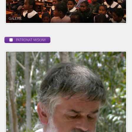
POWOŁANIE MISYJNE
PATRONAT MISYJNY