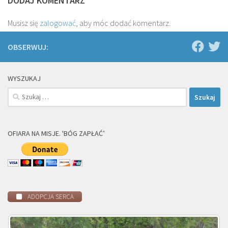
DODAJ KOMENTARZ
Musisz się
zalogować
, aby móc dodać komentarz.
OBSERWUJ:
WYSZUKAJ
Szukaj:
OFIARA NA MISJE. 'BÓG ZAPŁAĆ’
ADOPCJA SERCA