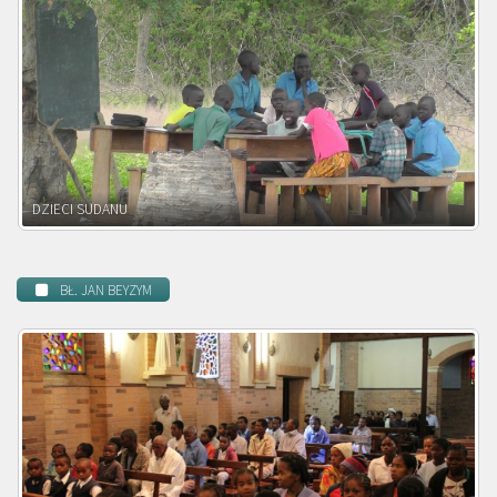
DZIECI ZAMBII
BŁ. JAN BEYZYM