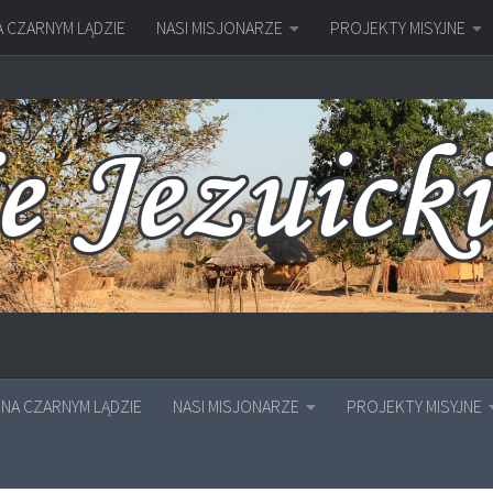
A CZARNYM LĄDZIE
NASI MISJONARZE
PROJEKTY MISYJNE
NA CZARNYM LĄDZIE
NASI MISJONARZE
PROJEKTY MISYJNE