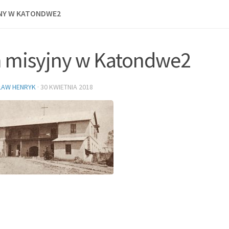
NY W KATONDWE2
 misyjny w Katondwe2
ŁAW HENRYK
·
30 KWIETNIA 2018