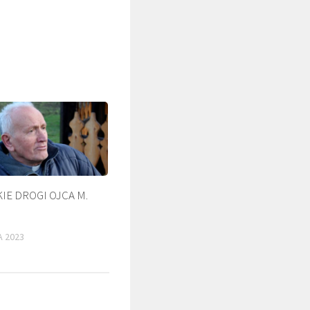
IE DROGI OJCA M.
ŚLADAMI BEYZYMA
A 2023