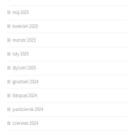
maj 2025
kwiecień 2025
marzec 2025
luty 2025
styczeń 2025
grudzień 2024
listopad 2024
październik 2024
czerwiec 2024