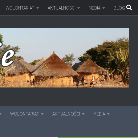
WOLONTARIAT
AKTUALNOŚCI
MEDIA
BLOG
WOLONTARIAT
AKTUALNOŚCI
MEDIA