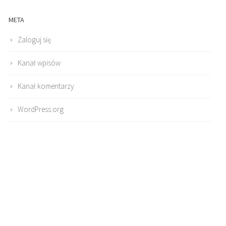
META
Zaloguj się
Kanał wpisów
Kanał komentarzy
WordPress.org