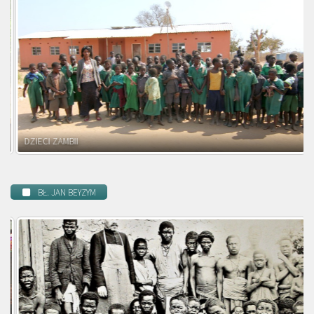
DZIECI ZAMBII
BŁ. JAN BEYZYM