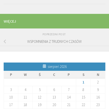
WIĘCEJ
POPRZEDNI POST
WSPOMNIENIA Z TRUDNYCH CZASÓW
sierpień 2026
P
W
Ś
C
P
S
N
1
2
3
4
5
6
7
8
9
10
11
12
13
14
15
16
17
18
19
20
21
22
23