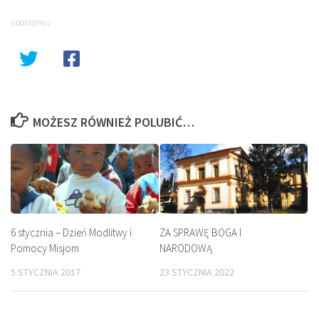
UDOSTĘPNIJ
MOŻESZ RÓWNIEŻ POLUBIĆ…
6 stycznia – Dzień Modlitwy i
ZA SPRAWĘ BOGA I
Pomocy Misjom
NARODOWĄ
5 STYCZNIA 2017
23 STYCZNIA 2022