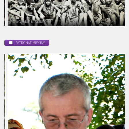
POWOŁANIE MISYJNE
PATRONAT MISYJNY