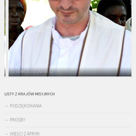
O. ADNRZEJ LEŚNIARA SJ
LISTY Z KRAJÓW MISYJNYCH
PODZIĘKOWANIA
PROŚBY
WIEŚCI Z AFRYKI