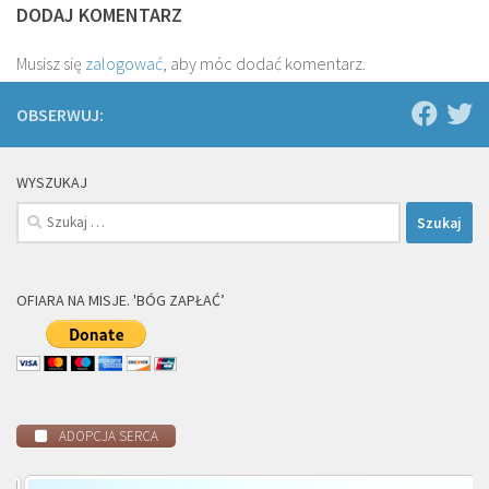
DODAJ KOMENTARZ
Musisz się
zalogować
, aby móc dodać komentarz.
OBSERWUJ:
WYSZUKAJ
Szukaj:
OFIARA NA MISJE. 'BÓG ZAPŁAĆ’
ADOPCJA SERCA