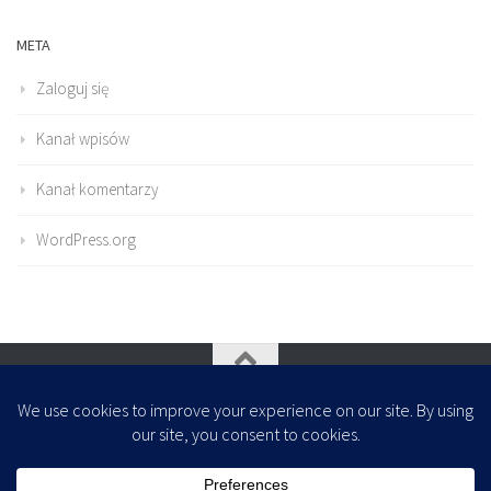
META
Zaloguj się
Kanał wpisów
Kanał komentarzy
WordPress.org