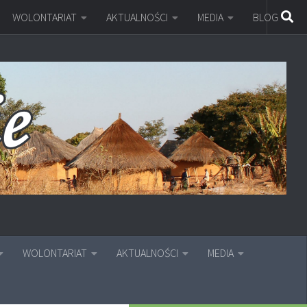
WOLONTARIAT
AKTUALNOŚCI
MEDIA
BLOG
WOLONTARIAT
AKTUALNOŚCI
MEDIA