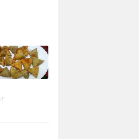
17
ŚLADAMI BEYZYMA
DUCHOWOŚ