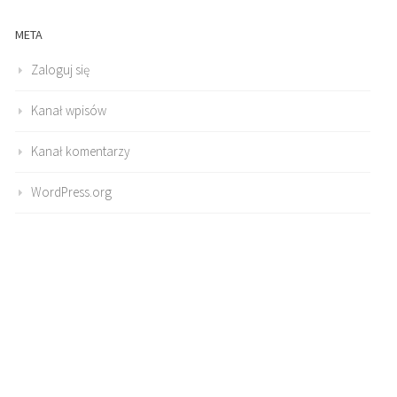
META
Zaloguj się
Kanał wpisów
Kanał komentarzy
WordPress.org