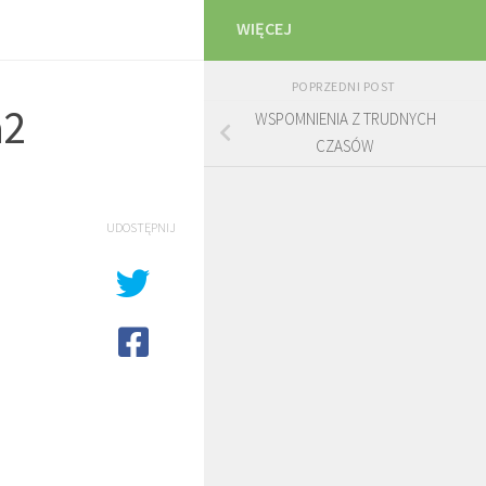
WIĘCEJ
POPRZEDNI POST
a2
WSPOMNIENIA Z TRUDNYCH
CZASÓW
UDOSTĘPNIJ