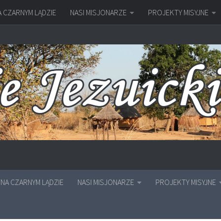
A CZARNYM LĄDZIE
NASI MISJONARZE
PROJEKTY MISYJNE
NA CZARNYM LĄDZIE
NASI MISJONARZE
PROJEKTY MISYJNE