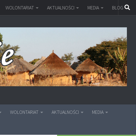
WOLONTARIAT
AKTUALNOŚCI
MEDIA
BLOG
WOLONTARIAT
AKTUALNOŚCI
MEDIA