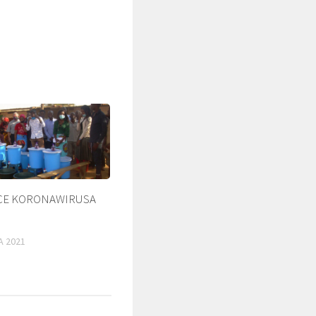
CE KORONAWIRUSA
ŚLADAMI BEYZYMA
DUCHOWOŚĆ
A 2021