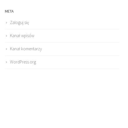
META
Zaloguj się
Kanał wpisów
Kanał komentarzy
WordPress.org