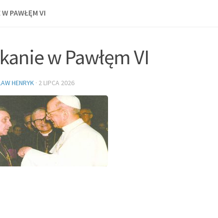
 W PAWŁĘM VI
kanie w Pawłęm VI
ŁAW HENRYK
·
2 LIPCA 2026