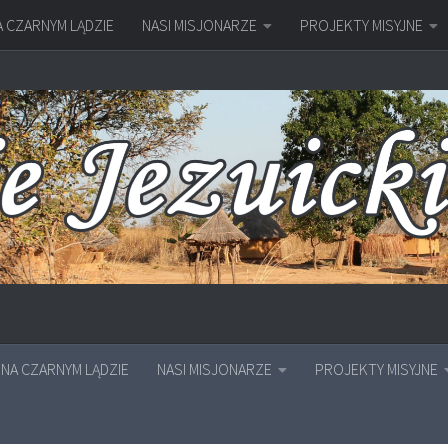
A CZARNYM LĄDZIE
NASI MISJONARZE
PROJEKTY MISYJNE
NA CZARNYM LĄDZIE
NASI MISJONARZE
PROJEKTY MISYJNE