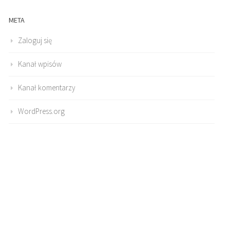
META
Zaloguj się
Kanał wpisów
Kanał komentarzy
WordPress.org