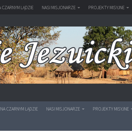
A CZARNYM LĄDZIE
NASI MISJONARZE
PROJEKTY MISYJNE
NA CZARNYM LĄDZIE
NASI MISJONARZE
PROJEKTY MISYJNE