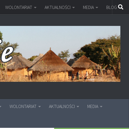
WOLONTARIAT
AKTUALNOŚCI
MEDIA
BLOG
WOLONTARIAT
AKTUALNOŚCI
MEDIA