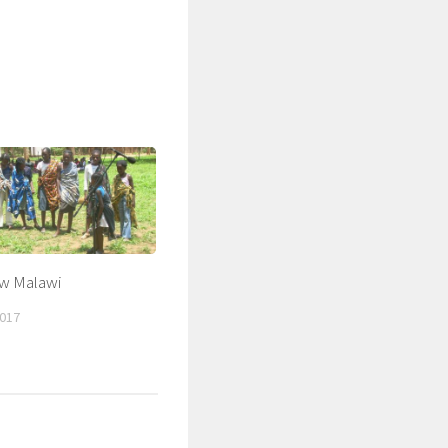
 w Malawi
017
ŚLADAMI BEYZYMA