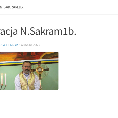
N.SAKRAM1B.
acja N.Sakram1b.
ŁAW HENRYK
·
4 MAJA 2022