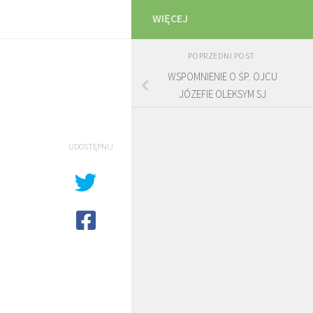
WIĘCEJ
POPRZEDNI POST
WSPOMNIENIE O ŚP. OJCU
JÓZEFIE OLEKSYM SJ
UDOSTĘPNIJ