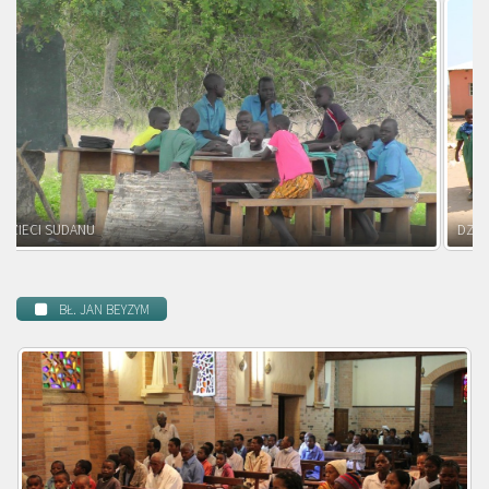
DZIECI ZAMBII
BŁ. JAN BEYZYM