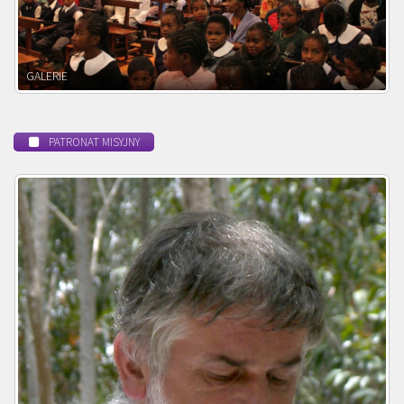
POWOŁANIE MISYJNE
PATRONAT MISYJNY