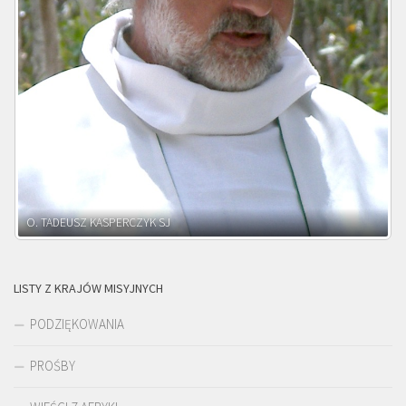
O. ADNRZEJ LEŚNIARA SJ
LISTY Z KRAJÓW MISYJNYCH
PODZIĘKOWANIA
PROŚBY