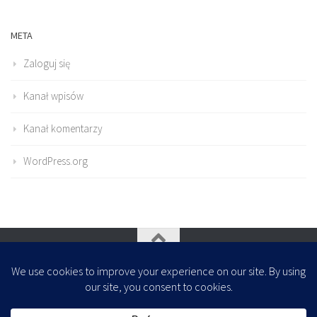
META
Zaloguj się
Kanał wpisów
Kanał komentarzy
WordPress.org