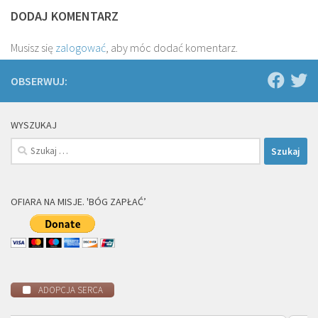
DODAJ KOMENTARZ
Musisz się
zalogować
, aby móc dodać komentarz.
OBSERWUJ:
WYSZUKAJ
Szukaj:
OFIARA NA MISJE. 'BÓG ZAPŁAĆ’
ADOPCJA SERCA