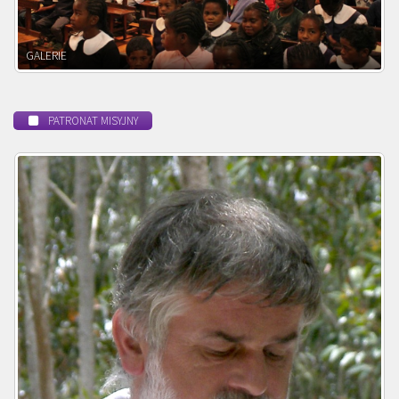
POWOŁANIE MISYJNE
PATRONAT MISYJNY