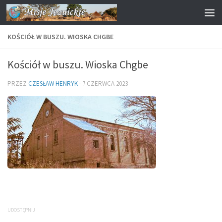
Przejdź do treści
KOŚCIÓŁ W BUSZU. WIOSKA CHGBE
Kościół w buszu. Wioska Chgbe
PRZEZ
CZESŁAW HENRYK
·
7 CZERWCA 2023
UDOSTĘPNIJ