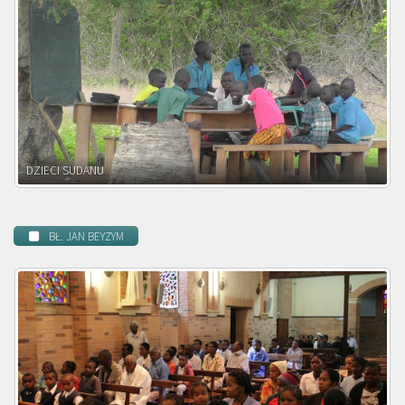
DZIECI ZAMBII
BŁ. JAN BEYZYM