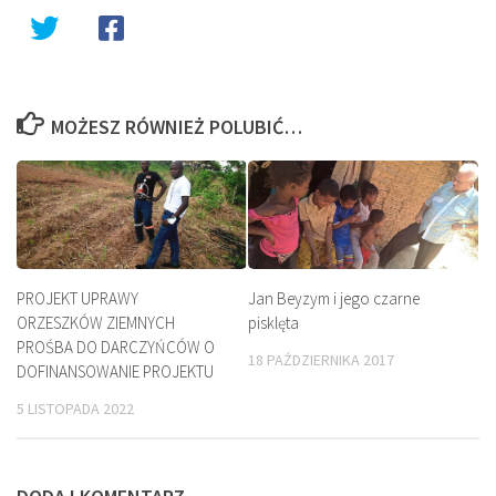
MOŻESZ RÓWNIEŻ POLUBIĆ…
PROJEKT UPRAWY
Jan Beyzym i jego czarne
ORZESZKÓW ZIEMNYCH
pisklęta
PROŚBA DO DARCZYŃCÓW O
18 PAŹDZIERNIKA 2017
DOFINANSOWANIE PROJEKTU
5 LISTOPADA 2022