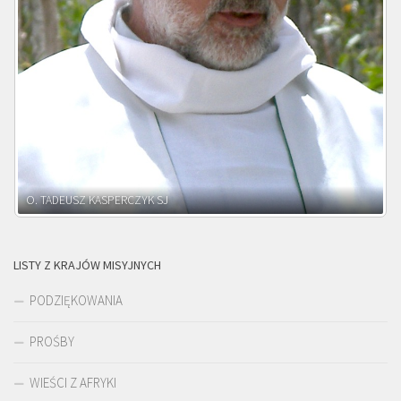
O. ADNRZEJ LEŚNIARA SJ
LISTY Z KRAJÓW MISYJNYCH
PODZIĘKOWANIA
PROŚBY
WIEŚCI Z AFRYKI