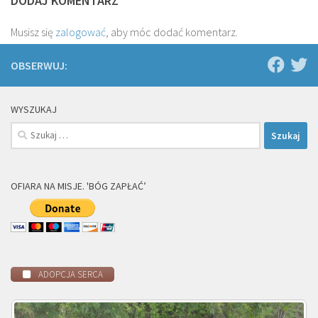
DODAJ KOMENTARZ
Musisz się
zalogować
, aby móc dodać komentarz.
OBSERWUJ:
WYSZUKAJ
Szukaj:
OFIARA NA MISJE. 'BÓG ZAPŁAĆ’
ADOPCJA SERCA