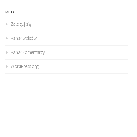
META
Zaloguj się
Kanał wpisów
Kanał komentarzy
WordPress.org