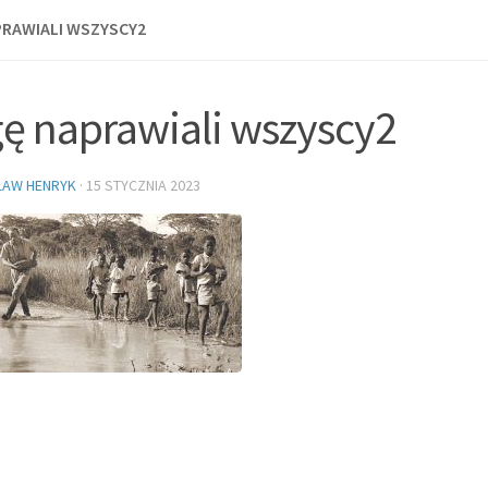
RAWIALI WSZYSCY2
ę naprawiali wszyscy2
ŁAW HENRYK
·
15 STYCZNIA 2023