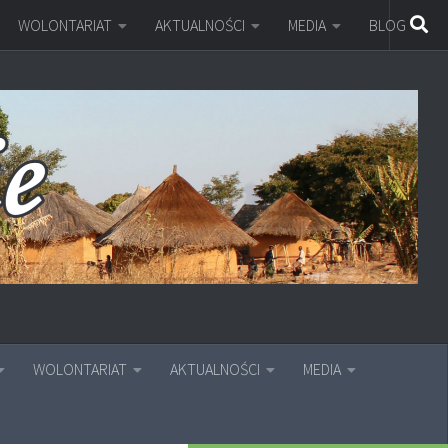
WOLONTARIAT
AKTUALNOŚCI
MEDIA
BLOG
WOLONTARIAT
AKTUALNOŚCI
MEDIA