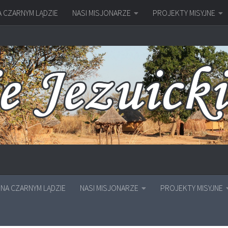
A CZARNYM LĄDZIE
NASI MISJONARZE
PROJEKTY MISYJNE
NA CZARNYM LĄDZIE
NASI MISJONARZE
PROJEKTY MISYJNE