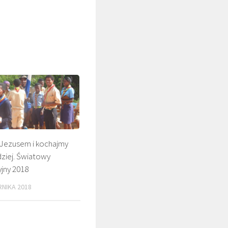
Jezusem i kochajmy
ziej. Światowy
ŚLADAMI BEYZYMA
jny 2018
RNIKA 2018