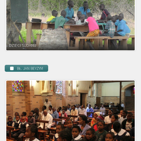
DZIECI ZAMBII
BŁ. JAN BEYZYM