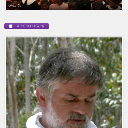
POWOŁANIE MISYJNE
PATRONAT MISYJNY