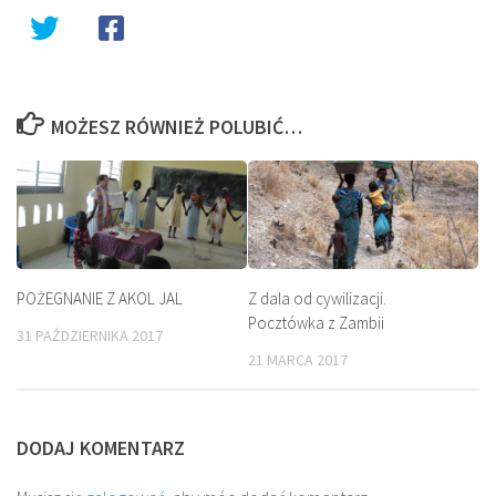
MOŻESZ RÓWNIEŻ POLUBIĆ…
POŻEGNANIE Z AKOL JAL
Z dala od cywilizacji.
Pocztówka z Zambii
31 PAŹDZIERNIKA 2017
21 MARCA 2017
DODAJ KOMENTARZ