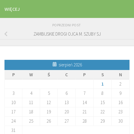
WIĘCEJ
POPRZEDNI POST
ZAMBIJSKIE DROGI OJCA M. SZUBY SJ
sierpień 2026
P
W
Ś
C
P
S
N
1
2
3
4
5
6
7
8
9
10
11
12
13
14
15
16
17
18
19
20
21
22
23
24
25
26
27
28
29
30
31