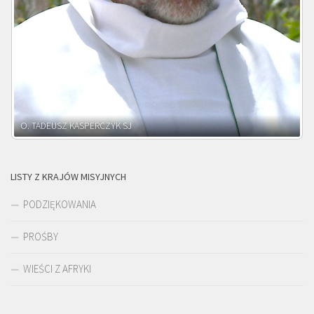
O. ADNRZEJ LEŚNIARA SJ
LISTY Z KRAJÓW MISYJNYCH
PODZIĘKOWANIA
PROŚBY
WIEŚCI Z AFRYKI