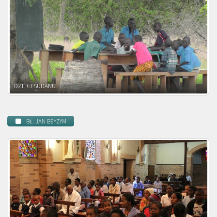
DZIECI ZAMBII
BŁ. JAN BEYZYM