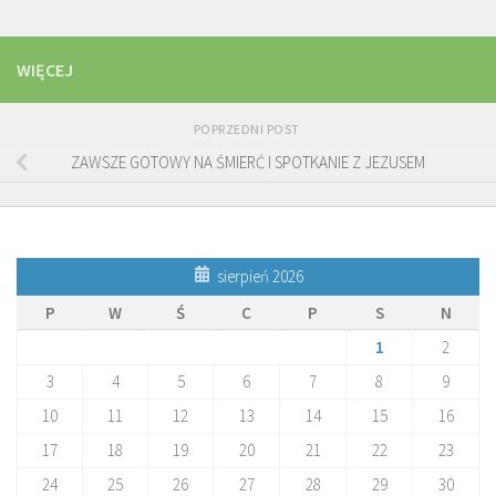
WIĘCEJ
POPRZEDNI POST
ZAWSZE GOTOWY NA ŚMIERĆ I SPOTKANIE Z JEZUSEM
sierpień 2026
P
W
Ś
C
P
S
N
1
2
3
4
5
6
7
8
9
10
11
12
13
14
15
16
17
18
19
20
21
22
23
24
25
26
27
28
29
30