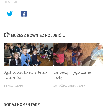
UDOSTĘPNIJ
MOŻESZ RÓWNIEŻ POLUBIĆ…
Ogólnopolski konkurs literacki
Jan Beyzym i jego czarne
dla uczniów
pisklęta
14 MAJA 2016
18 PAŹDZIERNIKA 2017
DODAJ KOMENTARZ