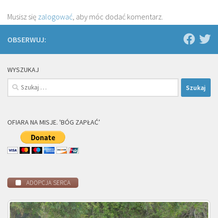
Musisz się
zalogować
, aby móc dodać komentarz.
OBSERWUJ:
WYSZUKAJ
Szukaj:
OFIARA NA MISJE. 'BÓG ZAPŁAĆ’
ADOPCJA SERCA