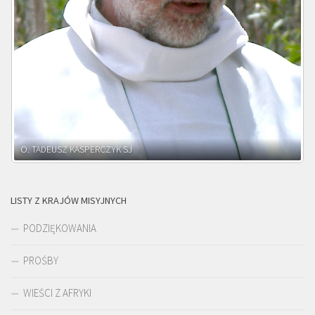
O. ADNRZEJ LEŚNIARA SJ
LISTY Z KRAJÓW MISYJNYCH
PODZIĘKOWANIA
PROŚBY
WIEŚCI Z AFRYKI