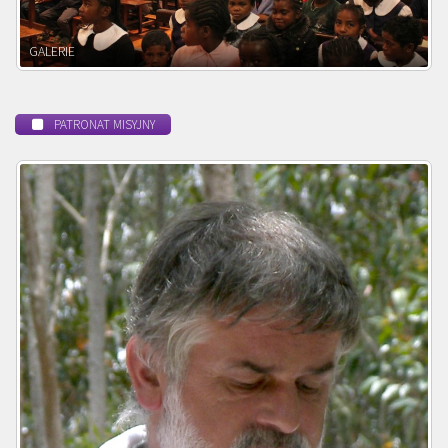
POWOŁANIE MISYJNE
PATRONAT MISYJNY