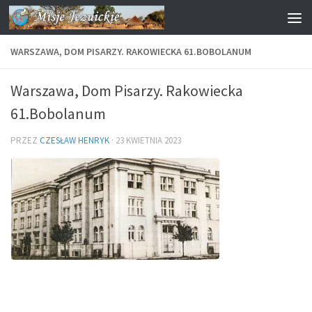
Przejdź do treści
WARSZAWA, DOM PISARZY. RAKOWIECKA 61.BOBOLANUM
Warszawa, Dom Pisarzy. Rakowiecka
61.Bobolanum
PRZEZ
CZESŁAW HENRYK
·
23 KWIETNIA 2023