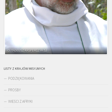
O. ADNRZEJ LEŚNIARA SJ
LISTY Z KRAJÓW MISYJNYCH
PODZIĘKOWANIA
PROŚBY
WIEŚCI Z AFRYKI