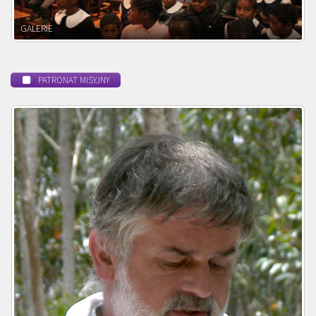
POWOŁANIE MISYJNE
PATRONAT MISYJNY