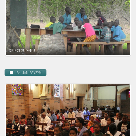
DZIECI ZAMBII
BŁ. JAN BEYZYM