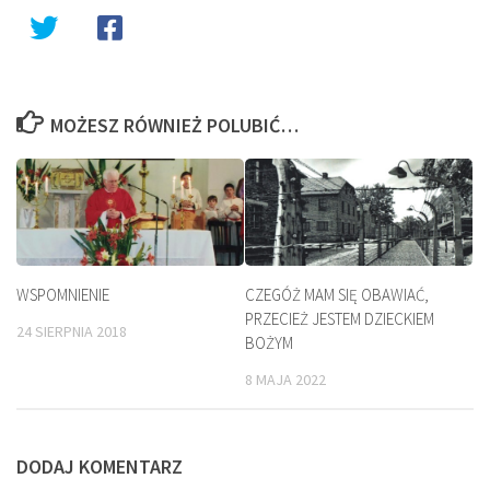
MOŻESZ RÓWNIEŻ POLUBIĆ…
WSPOMNIENIE
CZEGÓŻ MAM SIĘ OBAWIAĆ,
PRZECIEŻ JESTEM DZIECKIEM
24 SIERPNIA 2018
BOŻYM
8 MAJA 2022
DODAJ KOMENTARZ