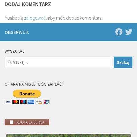
DODAJ KOMENTARZ
Musisz się
zalogować
, aby móc dodać komentarz.
OBSERWUJ:
WYSZUKAJ
Szukaj:
OFIARA NA MISJE. 'BÓG ZAPŁAĆ’
ADOPCJA SERCA