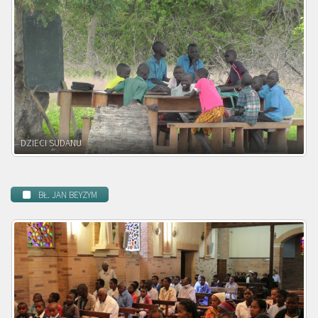
DZIECI ZAMBII
BŁ. JAN BEYZYM