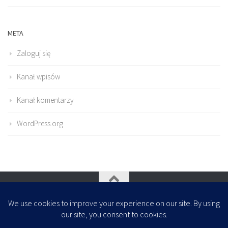
META
Zaloguj się
Kanał wpisów
Kanał komentarzy
WordPress.org