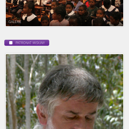
POWOŁANIE MISYJNE
PATRONAT MISYJNY