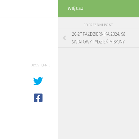
WIĘCEJ
POPRZEDNI POST
20-27 PAŹDZIERNIKA 2024. 98
ŚWIATOWY TYDZIEŃ MISYJNY.
UDOSTĘPNIJ