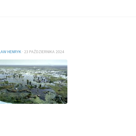
ŁAW HENRYK
·
23 PAŹDZIERNIKA 2024