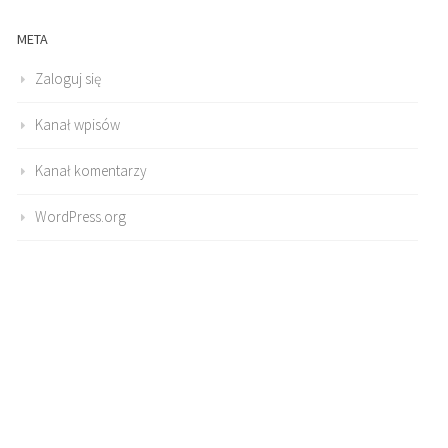
META
Zaloguj się
Kanał wpisów
Kanał komentarzy
WordPress.org