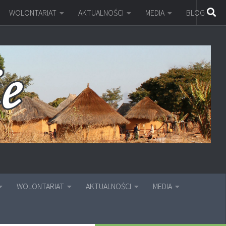
WOLONTARIAT
AKTUALNOŚCI
MEDIA
BLOG
WOLONTARIAT
AKTUALNOŚCI
MEDIA