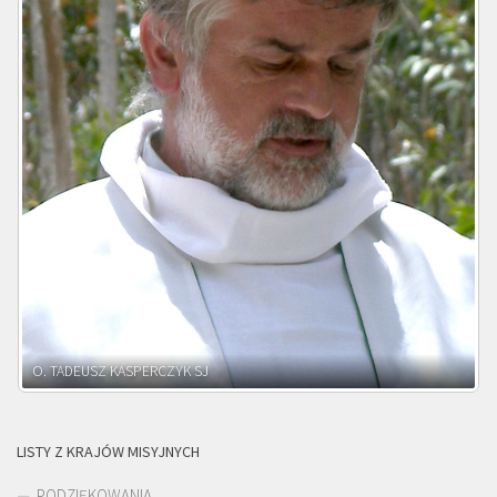
O. ADNRZEJ LEŚNIARA SJ
LISTY Z KRAJÓW MISYJNYCH
PODZIĘKOWANIA