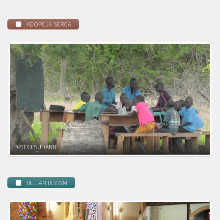
ADOPCJA SERCA
DZIECI ZAMBII
BŁ. JAN BEYZYM