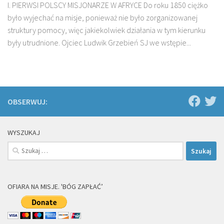
I. PIERWSI POLSCY MISJONARZE W AFRYCE Do roku 1850 ciężko
było wyjechać na misje, ponieważ nie było zorganizowanej
struktury pomocy, więc jakiekolwiek działania w tym kierunku
były utrudnione. Ojciec Ludwik Grzebień SJ we wstępie...
OBSERWUJ:
WYSZUKAJ
Szukaj:
OFIARA NA MISJE. 'BÓG ZAPŁAĆ’