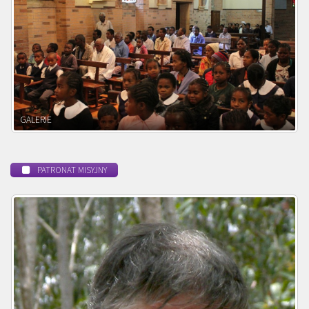
POWOŁANIE MISYJNE
PATRONAT MISYJNY