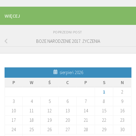
WIĘCEJ
POPRZEDNI POST
BOŻE NARODZENIE 2017. ŻYCZENIA
sierpień 2026
P
W
Ś
C
P
S
N
1
2
3
4
5
6
7
8
9
10
11
12
13
14
15
16
17
18
19
20
21
22
23
24
25
26
27
28
29
30