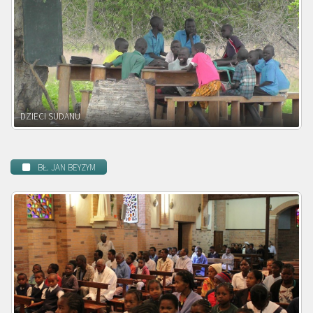
DZIECI ZAMBII
BŁ. JAN BEYZYM