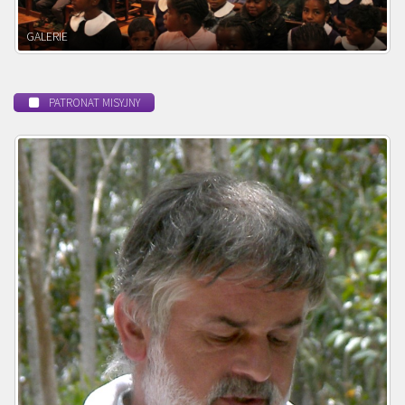
POWOŁANIE MISYJNE
PATRONAT MISYJNY