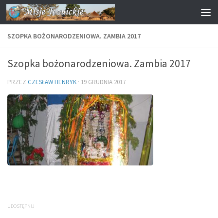
Przejdź do treści
SZOPKA BOŻONARODZENIOWA. ZAMBIA 2017
Szopka bożonarodzeniowa. Zambia 2017
PRZEZ
CZESŁAW HENRYK
·
19 GRUDNIA 2017
UDOSTĘPNIJ