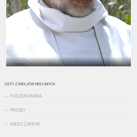
O. ADNRZEJ LEŚNIARA SJ
LISTY Z KRAJÓW MISYJNYCH
PODZIĘKOWANIA
PROŚBY
WIEŚCI Z AFRYKI