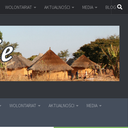
WOLONTARIAT
AKTUALNOŚCI
MEDIA
BLOG
WOLONTARIAT
AKTUALNOŚCI
MEDIA