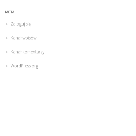
META
Zaloguj się
Kanał wpisów
Kanał komentarzy
WordPress.org