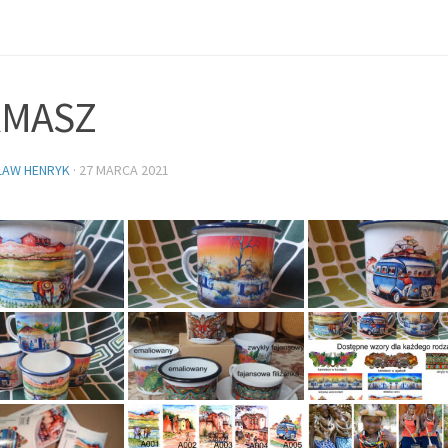
RMASZ
ŁAW HENRYK
·
27 MARCA 2021