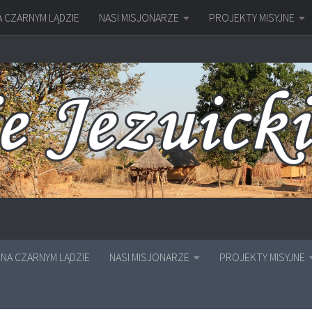
A CZARNYM LĄDZIE
NASI MISJONARZE
PROJEKTY MISYJNE
NA CZARNYM LĄDZIE
NASI MISJONARZE
PROJEKTY MISYJNE