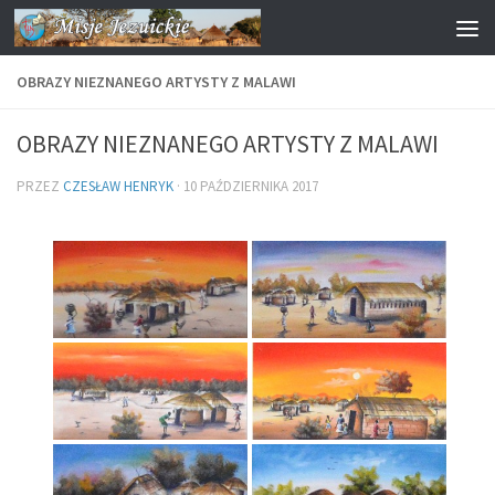
Przejdź do treści
OBRAZY NIEZNANEGO ARTYSTY Z MALAWI
OBRAZY NIEZNANEGO ARTYSTY Z MALAWI
PRZEZ
CZESŁAW HENRYK
·
10 PAŹDZIERNIKA 2017