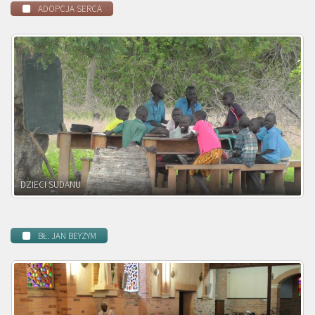
ADOPCJA SERCA
DZIECI ZAMBII
BŁ. JAN BEYZYM