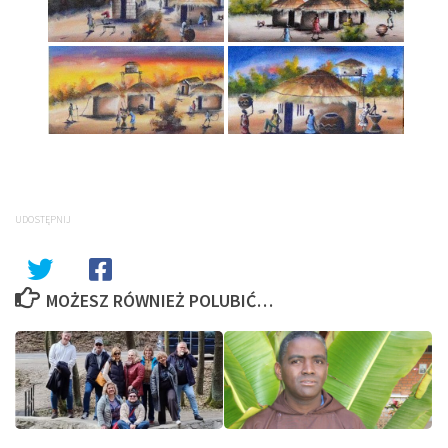
UDOSTĘPNIJ
MOŻESZ RÓWNIEŻ POLUBIĆ…