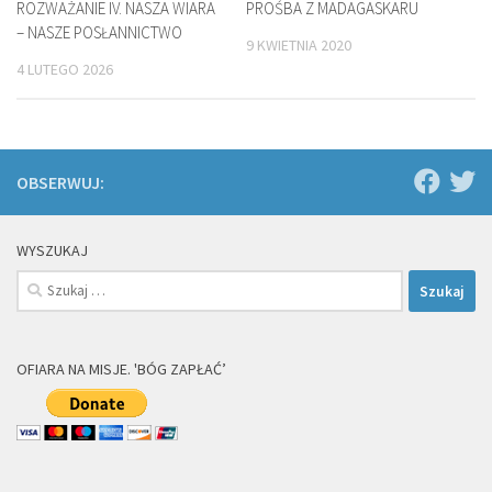
ROZWAŻANIE IV. NASZA WIARA
PROŚBA Z MADAGASKARU
– NASZE POSŁANNICTWO
9 KWIETNIA 2020
4 LUTEGO 2026
OBSERWUJ:
WYSZUKAJ
Szukaj:
OFIARA NA MISJE. 'BÓG ZAPŁAĆ’