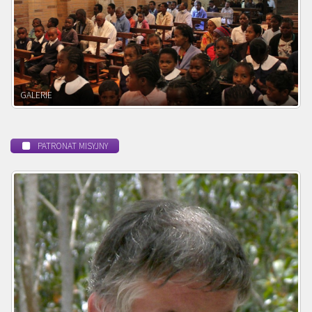
POWOŁANIE MISYJNE
PATRONAT MISYJNY