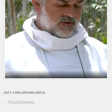
O. ADNRZEJ LEŚNIARA SJ
LISTY Z KRAJÓW MISYJNYCH
PODZIĘKOWANIA