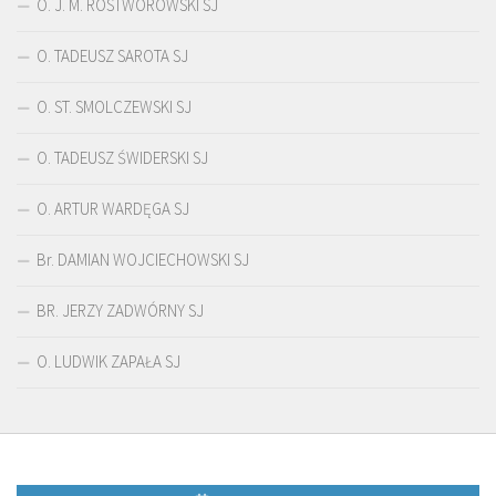
O. J. M. ROSTWOROWSKI SJ
O. TADEUSZ SAROTA SJ
O. ST. SMOLCZEWSKI SJ
O. TADEUSZ ŚWIDERSKI SJ
O. ARTUR WARDĘGA SJ
Br. DAMIAN WOJCIECHOWSKI SJ
BR. JERZY ZADWÓRNY SJ
O. LUDWIK ZAPAŁA SJ