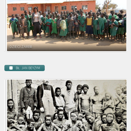
DZIECI ZAMBII
BŁ. JAN BEYZYM