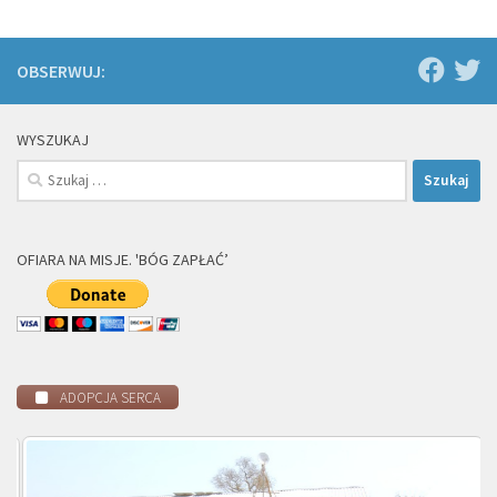
OBSERWUJ:
WYSZUKAJ
Szukaj:
OFIARA NA MISJE. 'BÓG ZAPŁAĆ’
ADOPCJA SERCA