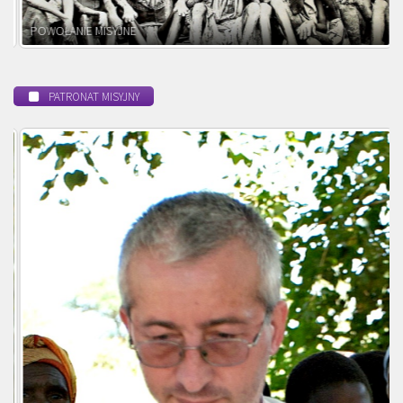
POWOŁANIE MISYJNE
PATRONAT MISYJNY