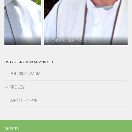
O. ADNRZEJ LEŚNIARA SJ
LISTY Z KRAJÓW MISYJNYCH
PODZIĘKOWANIA
PROŚBY
WIEŚCI Z AFRYKI
WIĘCEJ