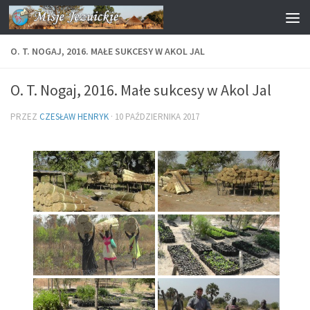
Przejdź do treści
O. T. NOGAJ, 2016. MAŁE SUKCESY W AKOL JAL
O. T. Nogaj, 2016. Małe sukcesy w Akol Jal
PRZEZ
CZESŁAW HENRYK
·
10 PAŹDZIERNIKA 2017