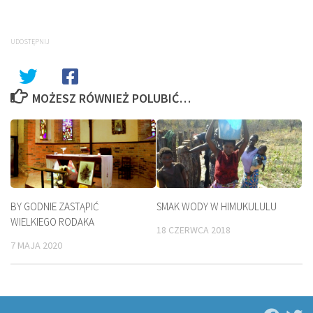
UDOSTĘPNIJ
MOŻESZ RÓWNIEŻ POLUBIĆ…
BY GODNIE ZASTĄPIĆ
SMAK WODY W HIMUKULULU
WIELKIEGO RODAKA
18 CZERWCA 2018
7 MAJA 2020