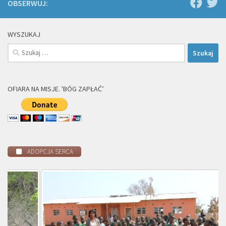
OBSERWUJ:
WYSZUKAJ
Szukaj:
OFIARA NA MISJE. 'BÓG ZAPŁAĆ’
ADOPCJA SERCA