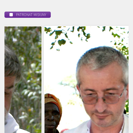
PATRONAT MISYJNY