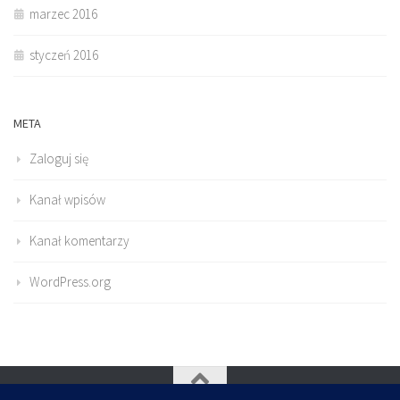
marzec 2016
styczeń 2016
META
Zaloguj się
Kanał wpisów
Kanał komentarzy
WordPress.org