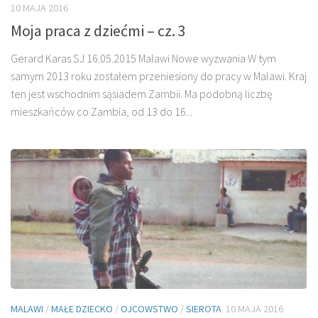
10 MAJA 2016
Moja praca z dziećmi – cz. 3
Gerard Karas SJ 16.05.2015 Malawi Nowe wyzwania W tym
samym 2013 roku zostałem przeniesiony do pracy w Malawi. Kraj
ten jest wschodnim sąsiadem Zambii. Ma podobną liczbę
mieszkańców co Zambia, od 13 do 16...
MALAWI
/
MAŁE DZIECKO
/
OJCOWSTWO
/
SIEROTA
10 MAJA 2016