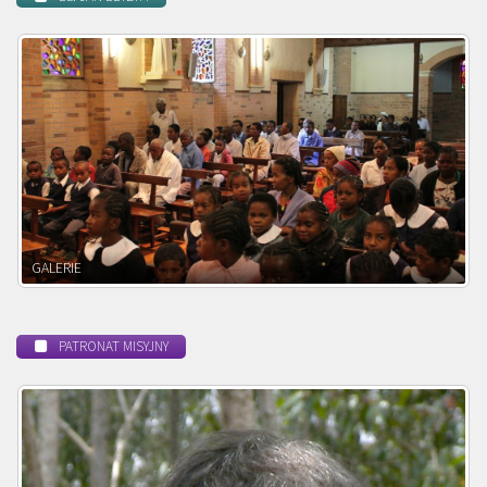
POWOŁANIE MISYJNE
PATRONAT MISYJNY