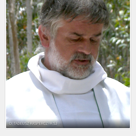
O. ADNRZEJ LEŚNIARA SJ