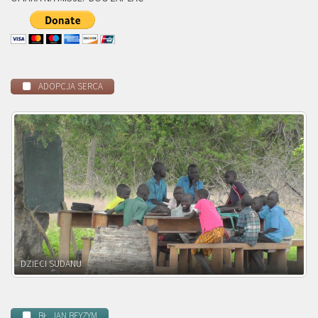
ADOPCJA SERCA
DZIECI ZAMBII
BŁ. JAN BEYZYM