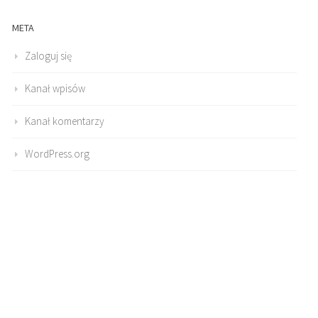
META
Zaloguj się
Kanał wpisów
Kanał komentarzy
WordPress.org