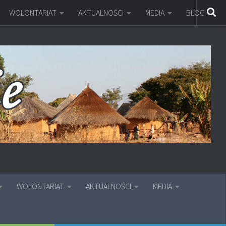
WOLONTARIAT
AKTUALNOŚCI
MEDIA
BLOG
WOLONTARIAT
AKTUALNOŚCI
MEDIA