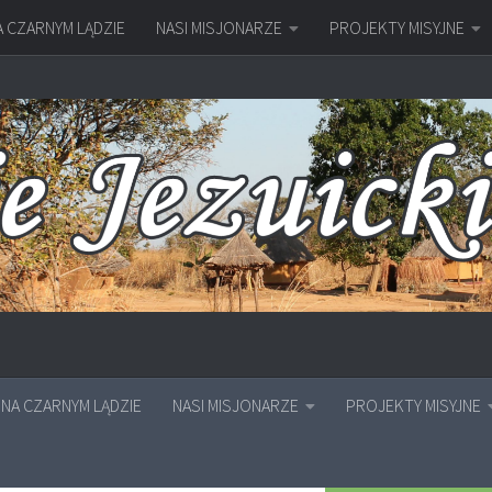
A CZARNYM LĄDZIE
NASI MISJONARZE
PROJEKTY MISYJNE
NA CZARNYM LĄDZIE
NASI MISJONARZE
PROJEKTY MISYJNE