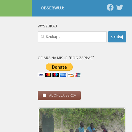
OBSERWUJ:
WYSZUKAJ
Szukaj:
OFIARA NA MISJE. 'BÓG ZAPŁAĆ’
ADOPCJA SERCA