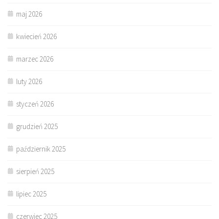
maj 2026
kwiecień 2026
marzec 2026
luty 2026
styczeń 2026
grudzień 2025
październik 2025
sierpień 2025
lipiec 2025
czerwiec 2025