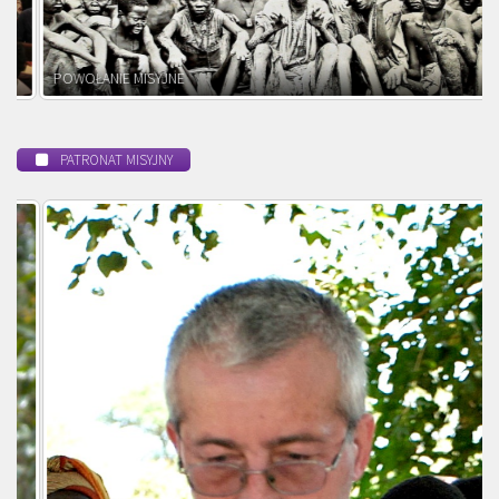
POWOŁANIE MISYJNE
PATRONAT MISYJNY