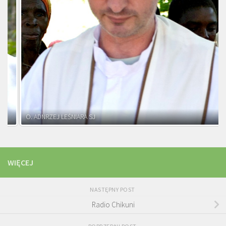
O. ADNRZEJ LEŚNIARA SJ
WIĘCEJ
NASTĘPNY POST
Radio Chikuni