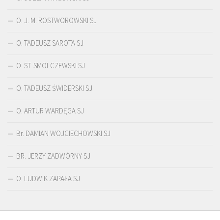
O. J. M. ROSTWOROWSKI SJ
O. TADEUSZ SAROTA SJ
O. ST. SMOLCZEWSKI SJ
O. TADEUSZ ŚWIDERSKI SJ
O. ARTUR WARDĘGA SJ
Br. DAMIAN WOJCIECHOWSKI SJ
BR. JERZY ZADWÓRNY SJ
O. LUDWIK ZAPAŁA SJ