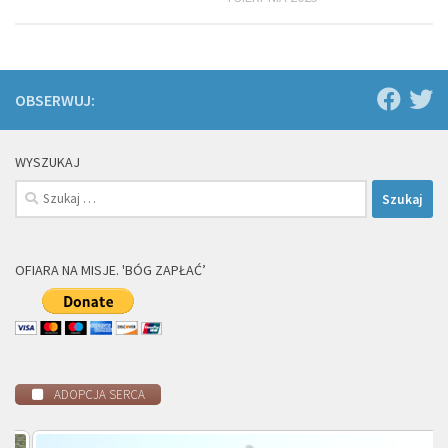
OBSERWUJ:
WYSZUKAJ
Szukaj:
OFIARA NA MISJE. 'BÓG ZAPŁAĆ’
ADOPCJA SERCA