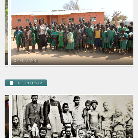
DZIECI ZAMBII
BŁ. JAN BEYZYM