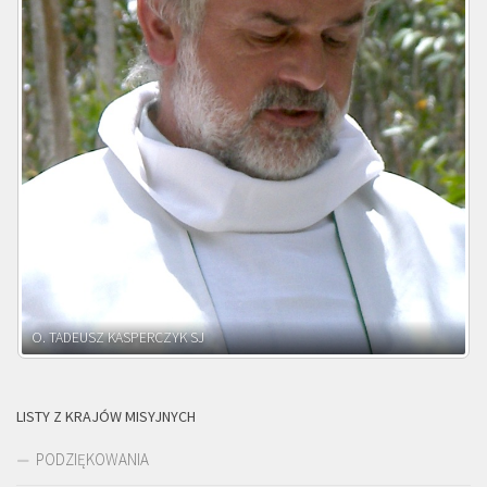
O. ADNRZEJ LEŚNIARA SJ
LISTY Z KRAJÓW MISYJNYCH
PODZIĘKOWANIA