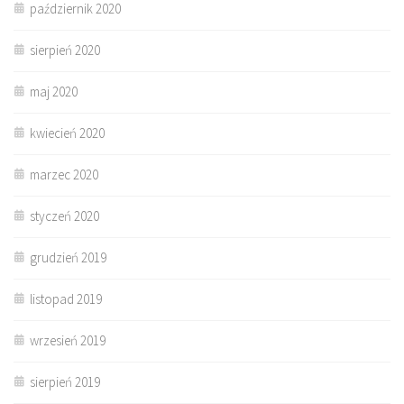
październik 2020
sierpień 2020
maj 2020
kwiecień 2020
marzec 2020
styczeń 2020
grudzień 2019
listopad 2019
wrzesień 2019
sierpień 2019