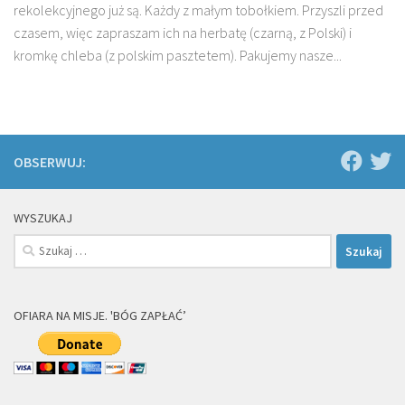
rekolekcyjnego już są. Każdy z małym tobołkiem. Przyszli przed
czasem, więc zapraszam ich na herbatę (czarną, z Polski) i
kromkę chleba (z polskim pasztetem). Pakujemy nasze...
OBSERWUJ:
WYSZUKAJ
Szukaj:
OFIARA NA MISJE. 'BÓG ZAPŁAĆ’