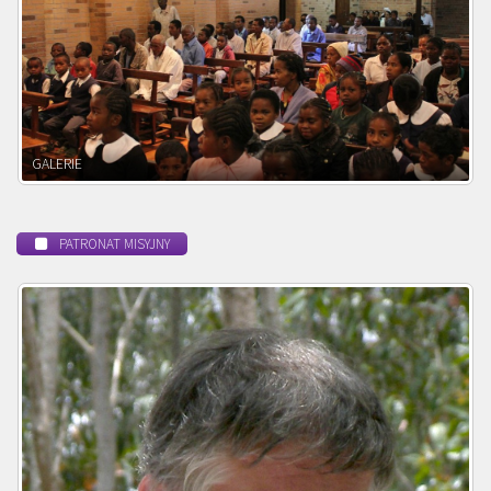
POWOŁANIE MISYJNE
PATRONAT MISYJNY