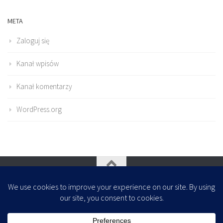
META
Zaloguj się
Kanał wpisów
Kanał komentarzy
WordPress.org