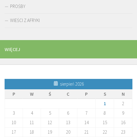
PROŚBY
WIEŚCI Z AFRYKI
WIĘCEJ
sierpień 2026
P
W
Ś
C
P
S
N
1
2
3
4
5
6
7
8
9
10
11
12
13
14
15
16
17
18
19
20
21
22
23