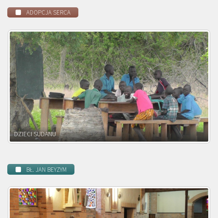
ADOPCJA SERCA
DZIECI ZAMBII
BŁ. JAN BEYZYM