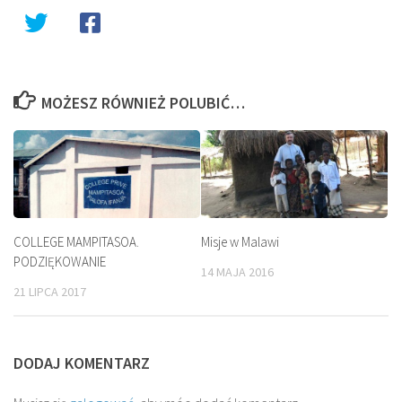
MOŻESZ RÓWNIEŻ POLUBIĆ…
COLLEGE MAMPITASOA.
Misje w Malawi
PODZIĘKOWANIE
14 MAJA 2016
21 LIPCA 2017
DODAJ KOMENTARZ