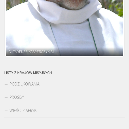
O. ADNRZEJ LEŚNIARA SJ
LISTY Z KRAJÓW MISYJNYCH
PODZIĘKOWANIA
PROŚBY
WIEŚCI Z AFRYKI