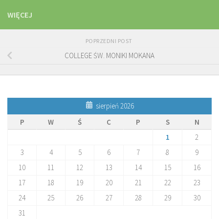
WIĘCEJ
POPRZEDNI POST
COLLEGE ŚW. MONIKI MOKANA
sierpień 2026
P
W
Ś
C
P
S
N
1
2
3
4
5
6
7
8
9
10
11
12
13
14
15
16
17
18
19
20
21
22
23
24
25
26
27
28
29
30
31