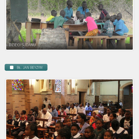
DZIECI ZAMBII
BŁ. JAN BEYZYM