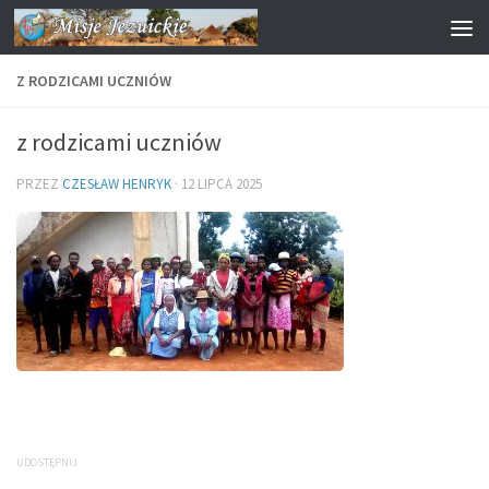
Przejdź do treści
Z RODZICAMI UCZNIÓW
z rodzicami uczniów
PRZEZ
CZESŁAW HENRYK
·
12 LIPCA 2025
UDOSTĘPNIJ