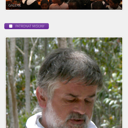
POWOŁANIE MISYJNE
PATRONAT MISYJNY