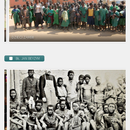
DZIECI ZAMBII
BŁ. JAN BEYZYM