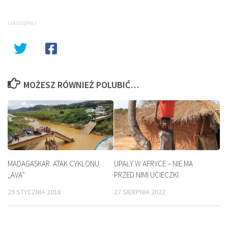
UDOSTĘPNIJ
MOŻESZ RÓWNIEŻ POLUBIĆ…
MADAGASKAR. ATAK CYKLONU
UPAŁY W AFRYCE – NIE MA
„AVA”
PRZED NIMI UCIECZKI
29 STYCZNIA 2018
27 SIERPNIA 2022