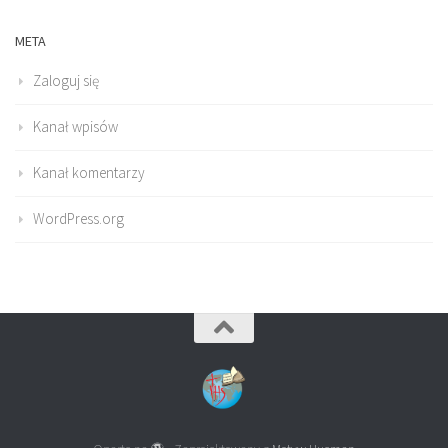
META
Zaloguj się
Kanał wpisów
Kanał komentarzy
WordPress.org