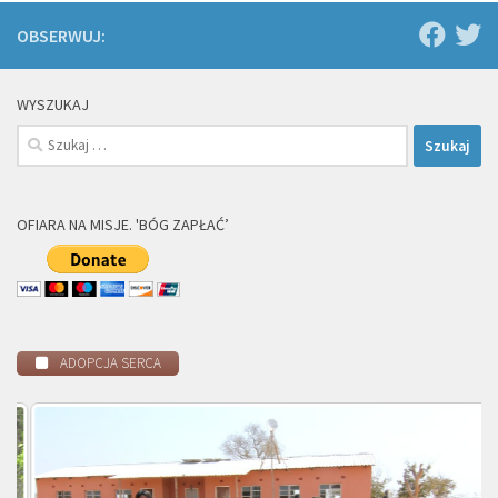
OBSERWUJ:
WYSZUKAJ
Szukaj:
OFIARA NA MISJE. 'BÓG ZAPŁAĆ’
ADOPCJA SERCA