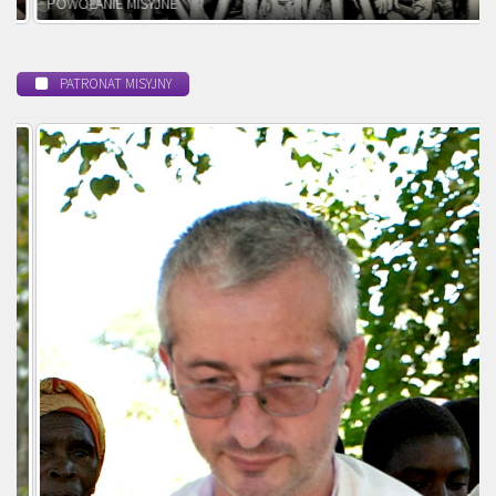
POWOŁANIE MISYJNE
PATRONAT MISYJNY