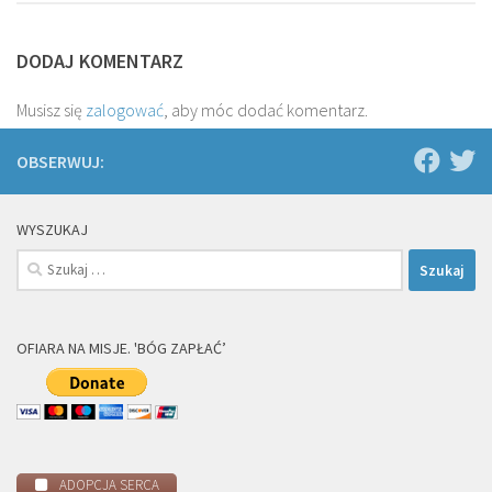
DODAJ KOMENTARZ
Musisz się
zalogować
, aby móc dodać komentarz.
OBSERWUJ:
WYSZUKAJ
Szukaj:
OFIARA NA MISJE. 'BÓG ZAPŁAĆ’
ADOPCJA SERCA