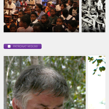
POWOŁANIE MISYJNE
PATRONAT MISYJNY