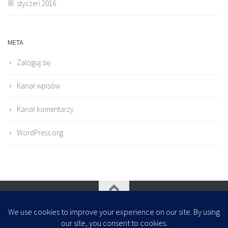
styczeń 2016
META
Zaloguj się
Kanał wpisów
Kanał komentarzy
WordPress.org