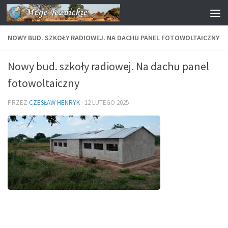
Przejdź do treści
NOWY BUD. SZKOŁY RADIOWEJ. NA DACHU PANEL FOTOWOLTAICZNY
Nowy bud. szkoły radiowej. Na dachu panel
fotowoltaiczny
PRZEZ
CZESŁAW HENRYK
·
12 LUTEGO 2025