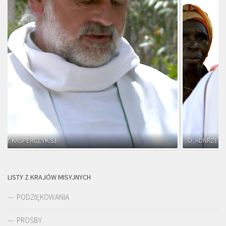
O. ADNRZEJ LEŚNIARA SJ
LISTY Z KRAJÓW MISYJNYCH
PODZIĘKOWANIA
PROŚBY