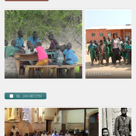
DZIECI ZAMBII
BŁ. JAN BEYZYM