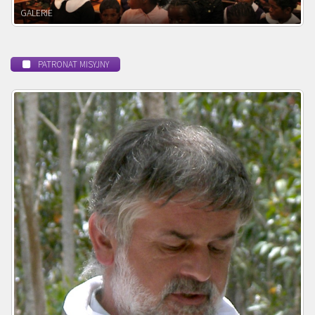
POWOŁANIE MISYJNE
PATRONAT MISYJNY