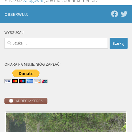
Musisz się
zalogować
, aby móc dodać komentarz.
OBSERWUJ:
WYSZUKAJ
Szukaj:
OFIARA NA MISJE. 'BÓG ZAPŁAĆ’
ADOPCJA SERCA