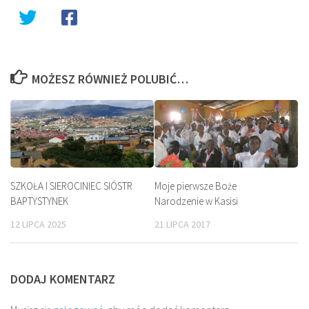
MOŻESZ RÓWNIEŻ POLUBIĆ…
SZKOŁA I SIEROCINIEC SIÓSTR
Moje pierwsze Boże
BAPTYSTYNEK
Narodzenie w Kasisi
12 LIPCA 2025
21 LIPCA 2017
DODAJ KOMENTARZ