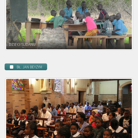
DZIECI ZAMBII
BŁ. JAN BEYZYM