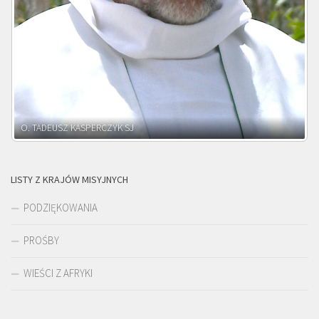
O. ADNRZEJ LEŚNIARA SJ
LISTY Z KRAJÓW MISYJNYCH
PODZIĘKOWANIA
PROŚBY
WIEŚCI Z AFRYKI