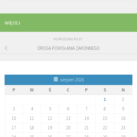
WIĘCEJ
POPRZEDNI POST
DROGA POWOŁANIA ZAKONNEGO
sierpień 2026
P
W
Ś
C
P
S
N
1
2
3
4
5
6
7
8
9
10
11
12
13
14
15
16
17
18
19
20
21
22
23