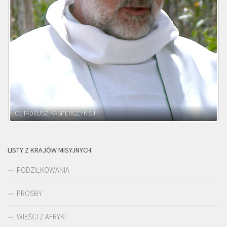
O. ADNRZEJ LEŚNIARA SJ
LISTY Z KRAJÓW MISYJNYCH
PODZIĘKOWANIA
PROŚBY
WIEŚCI Z AFRYKI