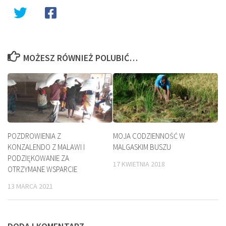
MOŻESZ RÓWNIEŻ POLUBIĆ…
POZDROWIENIA Z
MOJA CODZIENNOŚĆ W
KONZALENDO Z MALAWI I
MALGASKIM BUSZU
PODZIĘKOWANIE ZA
17 KWIETNIA 2018
OTRZYMANE WSPARCIE
13 MARCA 2021