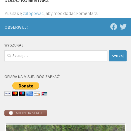
DODAJ KOMENTARZ
Musisz się
zalogować
, aby móc dodać komentarz.
OBSERWUJ:
WYSZUKAJ
Szukaj:
OFIARA NA MISJE. 'BÓG ZAPŁAĆ’
ADOPCJA SERCA