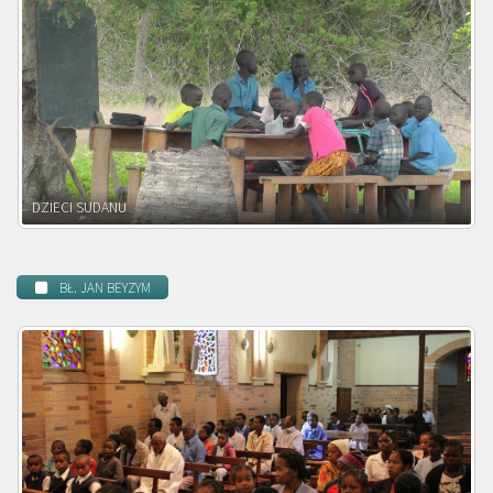
DZIECI ZAMBII
BŁ. JAN BEYZYM