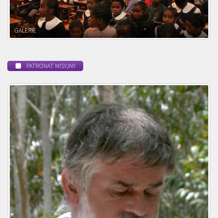
POWOŁANIE MISYJNE
PATRONAT MISYJNY