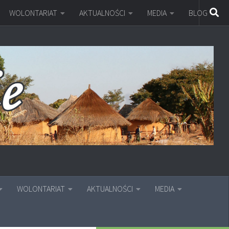
WOLONTARIAT
AKTUALNOŚCI
MEDIA
BLOG
WOLONTARIAT
AKTUALNOŚCI
MEDIA