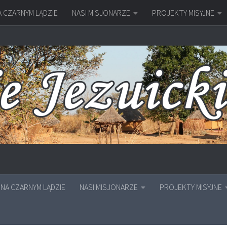
A CZARNYM LĄDZIE
NASI MISJONARZE
PROJEKTY MISYJNE
NA CZARNYM LĄDZIE
NASI MISJONARZE
PROJEKTY MISYJNE