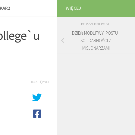
SKAR2
WIĘCEJ
POPRZEDNI POST
ollege`u
DZIEŃ MODLITWY, POSTU I
SOLIDARNOŚCI Z
MISJONARZAMI
UDOSTĘPNIJ