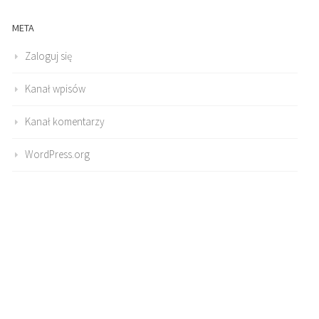
META
Zaloguj się
Kanał wpisów
Kanał komentarzy
WordPress.org