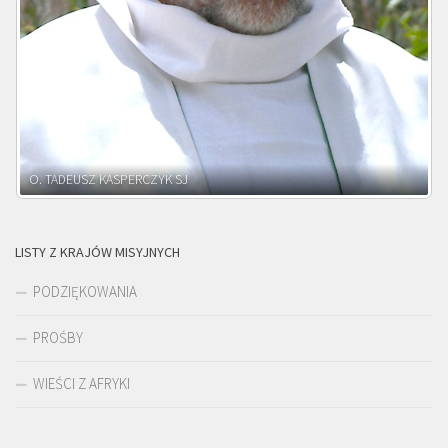
O. ADNRZEJ LEŚNIARA SJ
LISTY Z KRAJÓW MISYJNYCH
PODZIĘKOWANIA
PROŚBY
WIEŚCI Z AFRYKI