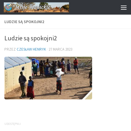
Przejdź do treści
LUDZIE SĄ SPOKOJNI2
Ludzie są spokojni2
PRZEZ
CZESŁAW HENRYK
·
27 MARCA 2023
UDOSTĘPNIJ