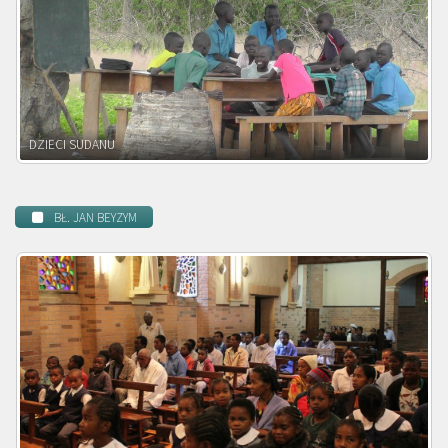
DZIECI ZAMBII
BŁ. JAN BEYZYM