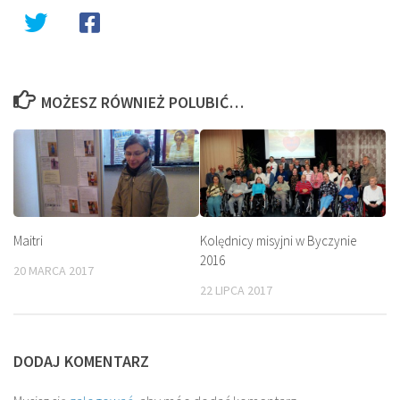
MOŻESZ RÓWNIEŻ POLUBIĆ…
Maitri
Kolędnicy misyjni w Byczynie
2016
20 MARCA 2017
22 LIPCA 2017
DODAJ KOMENTARZ