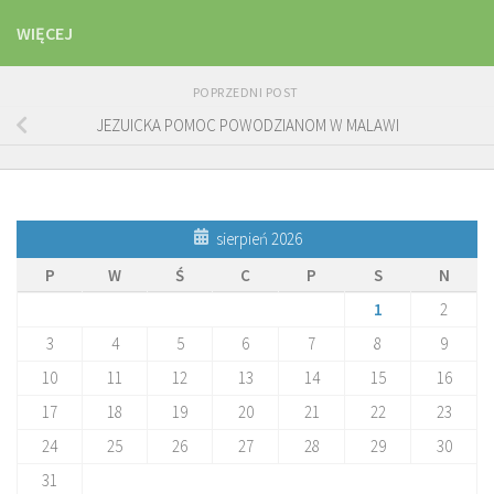
WIĘCEJ
POPRZEDNI POST
JEZUICKA POMOC POWODZIANOM W MALAWI
sierpień 2026
P
W
Ś
C
P
S
N
1
2
3
4
5
6
7
8
9
10
11
12
13
14
15
16
17
18
19
20
21
22
23
24
25
26
27
28
29
30
31