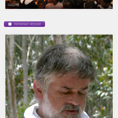
POWOŁANIE MISYJNE
PATRONAT MISYJNY