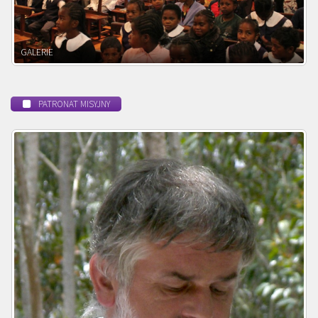
POWOŁANIE MISYJNE
PATRONAT MISYJNY