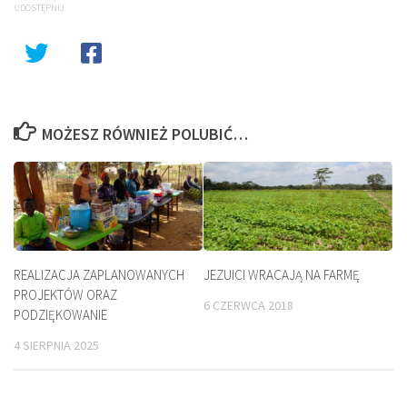
UDOSTĘPNIJ
MOŻESZ RÓWNIEŻ POLUBIĆ…
REALIZACJA ZAPLANOWANYCH
JEZUICI WRACAJĄ NA FARMĘ
PROJEKTÓW ORAZ
6 CZERWCA 2018
PODZIĘKOWANIE
4 SIERPNIA 2025