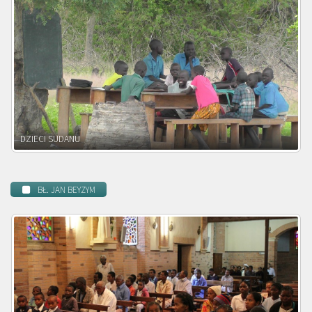
DZIECI ZAMBII
BŁ. JAN BEYZYM