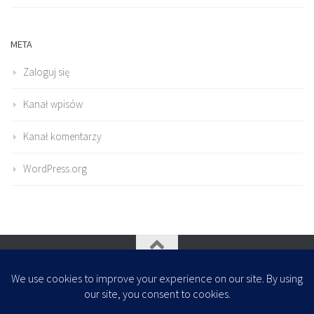
META
Zaloguj się
Kanał wpisów
Kanał komentarzy
WordPress.org