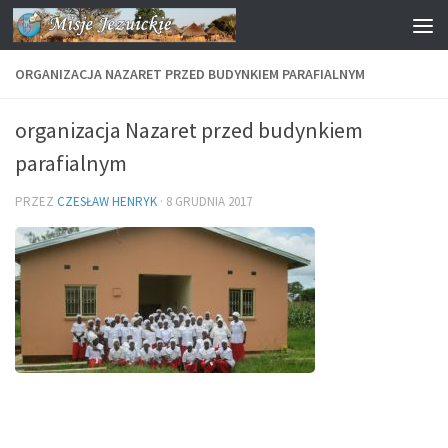
Przejdź do treści
ORGANIZACJA NAZARET PRZED BUDYNKIEM PARAFIALNYM
organizacja Nazaret przed budynkiem
parafialnym
PRZEZ
CZESŁAW HENRYK
·
8 GRUDNIA 2017