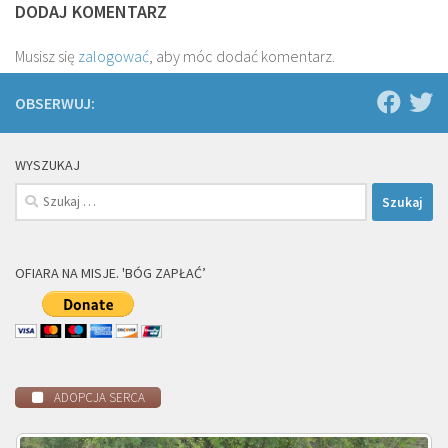
DODAJ KOMENTARZ
Musisz się
zalogować
, aby móc dodać komentarz.
OBSERWUJ:
WYSZUKAJ
Szukaj:
OFIARA NA MISJE. 'BÓG ZAPŁAĆ’
ADOPCJA SERCA