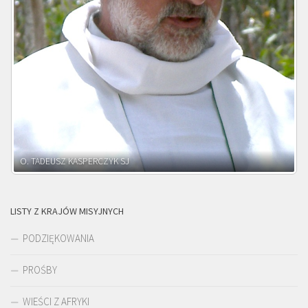
O. ADNRZEJ LEŚNIARA SJ
LISTY Z KRAJÓW MISYJNYCH
PODZIĘKOWANIA
PROŚBY
WIEŚCI Z AFRYKI