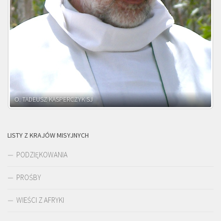
O. ADNRZEJ LEŚNIARA SJ
LISTY Z KRAJÓW MISYJNYCH
PODZIĘKOWANIA
PROŚBY
WIEŚCI Z AFRYKI