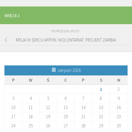
WIĘCEJ
POPRZEDNI POST
MISJA W SERCU AFRYKI. WOLONTARIAT: PROJEKT ZAMBIA
sierpień 2026
P
W
Ś
C
P
S
N
1
2
3
4
5
6
7
8
9
10
11
12
13
14
15
16
17
18
19
20
21
22
23
24
25
26
27
28
29
30