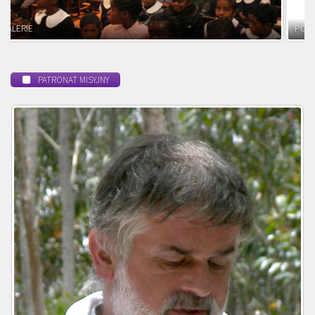
POWOŁANIE MISYJNE
PATRONAT MISYJNY