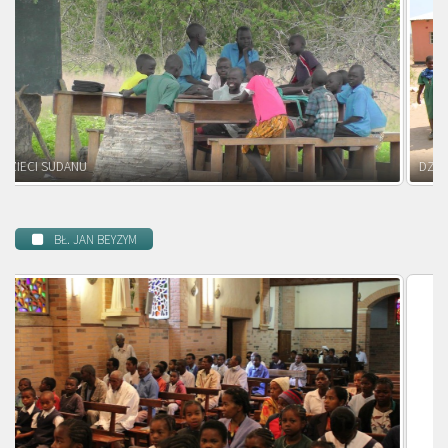
DZIECI ZAMBII
BŁ. JAN BEYZYM