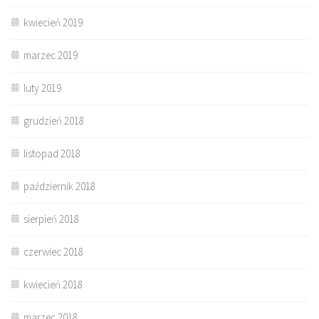
kwiecień 2019
marzec 2019
luty 2019
grudzień 2018
listopad 2018
październik 2018
sierpień 2018
czerwiec 2018
kwiecień 2018
marzec 2018