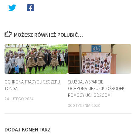
MOŻESZ RÓWNIEŻ POLUBIĆ…
OCHRONA TRADYCJI SZCZEPU
SŁUŻBA, WSPARCIE,
TONGA
OCHRONA. JEZUICKI OŚRODEK
POMOCY UCHODŹCOM
24 LUTEGO 2024
30 STYCZNIA 2023
DODAJ KOMENTARZ