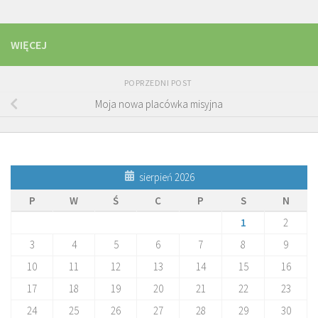
WIĘCEJ
POPRZEDNI POST
Moja nowa placówka misyjna
sierpień 2026
P
W
Ś
C
P
S
N
1
2
3
4
5
6
7
8
9
10
11
12
13
14
15
16
17
18
19
20
21
22
23
24
25
26
27
28
29
30