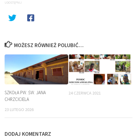
UDOSTĘPNIJ
MOŻESZ RÓWNIEŻ POLUBIĆ…
SZKOŁA PW. ŚW. JANA
24 CZERWCA 2021
CHRZCICIELA
23 LUTEGO 2026
DODAJ KOMENTARZ