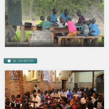
DZIECI ZAMBII
BŁ. JAN BEYZYM