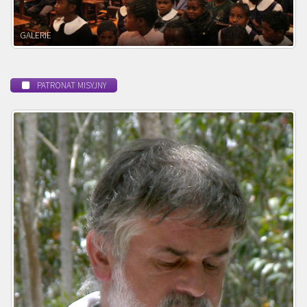
POWOŁANIE MISYJNE
PATRONAT MISYJNY