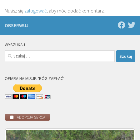
Musisz się
zalogować
, aby móc dodać komentarz.
OBSERWUJ:
WYSZUKAJ
Szukaj:
OFIARA NA MISJE. 'BÓG ZAPŁAĆ’
ADOPCJA SERCA