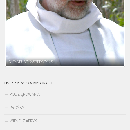
O. ADNRZEJ LEŚNIARA SJ
LISTY Z KRAJÓW MISYJNYCH
PODZIĘKOWANIA
PROŚBY
WIEŚCI Z AFRYKI