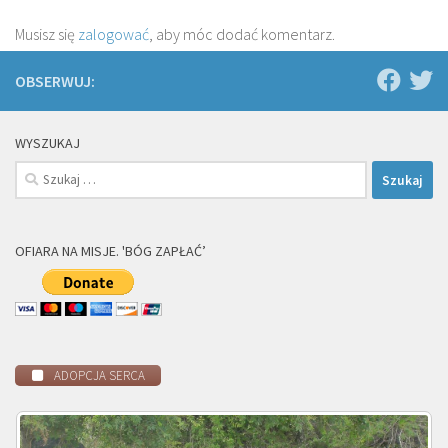
Musisz się
zalogować
, aby móc dodać komentarz.
OBSERWUJ:
WYSZUKAJ
Szukaj:
OFIARA NA MISJE. 'BÓG ZAPŁAĆ’
ADOPCJA SERCA