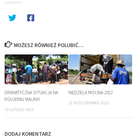
UDOSTĘPNIJ
MOŻESZ RÓWNIEŻ POLUBIĆ…
DRAMATYCZNA SYTUACJA NA
NIEDZIELA MISYJNA 2022
POŁUDNIU MALAWI
21 PAŹDZIERNIKA 2022
18 LUTEGO 2023
DODAJ KOMENTARZ