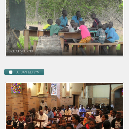
DZIECI ZAMBII
BŁ. JAN BEYZYM