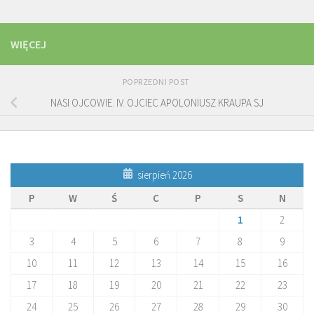
WIĘCEJ
POPRZEDNI POST
NASI OJCOWIE. IV. OJCIEC APOLONIUSZ KRAUPA SJ
sierpień 2026
P
W
Ś
C
P
S
N
1
2
3
4
5
6
7
8
9
10
11
12
13
14
15
16
17
18
19
20
21
22
23
24
25
26
27
28
29
30