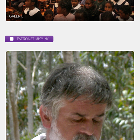
POWOŁANIE MISYJNE
PATRONAT MISYJNY