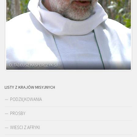
O. ADNRZEJ LEŚNIARA SJ
LISTY Z KRAJÓW MISYJNYCH
PODZIĘKOWANIA
PROŚBY
WIEŚCI Z AFRYKI