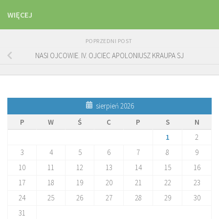
WIĘCEJ
POPRZEDNI POST
NASI OJCOWIE. IV. OJCIEC APOLONIUSZ KRAUPA SJ
sierpień 2026
P
W
Ś
C
P
S
N
1
2
3
4
5
6
7
8
9
10
11
12
13
14
15
16
17
18
19
20
21
22
23
24
25
26
27
28
29
30
31