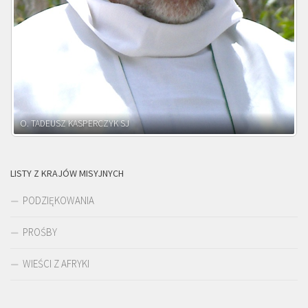
O. ADNRZEJ LEŚNIARA SJ
LISTY Z KRAJÓW MISYJNYCH
PODZIĘKOWANIA
PROŚBY
WIEŚCI Z AFRYKI