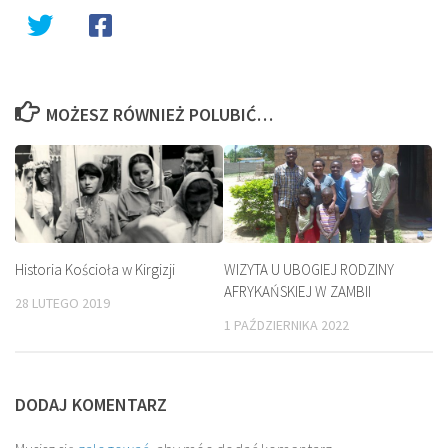
MOŻESZ RÓWNIEŻ POLUBIĆ…
Historia Kościoła w Kirgizji
WIZYTA U UBOGIEJ RODZINY
AFRYKAŃSKIEJ W ZAMBII
28 LUTEGO 2019
1 PAŹDZIERNIKA 2022
DODAJ KOMENTARZ