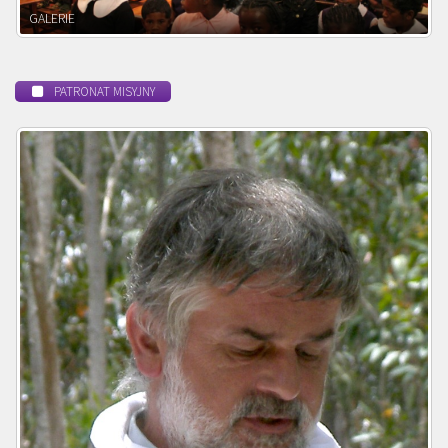
POWOŁANIE MISYJNE
PATRONAT MISYJNY