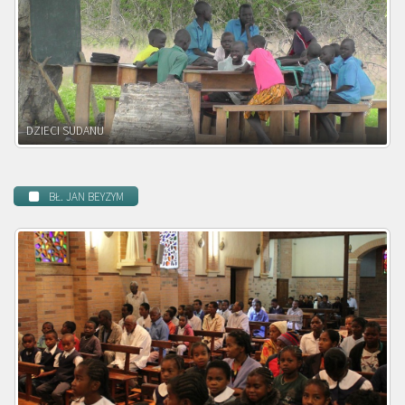
DZIECI ZAMBII
BŁ. JAN BEYZYM