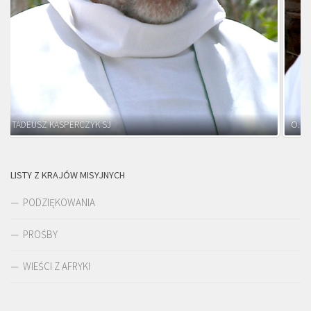
O. ADNRZEJ LEŚNIARA SJ
LISTY Z KRAJÓW MISYJNYCH
PODZIĘKOWANIA
PROŚBY
WIEŚCI Z AFRYKI