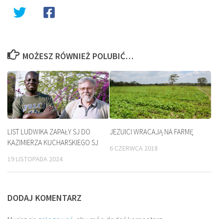
MOŻESZ RÓWNIEŻ POLUBIĆ…
LIST LUDWIKA ZAPAŁY SJ DO
JEZUICI WRACAJĄ NA FARMĘ
KAZIMIERZA KUCHARSKIEGO SJ
6 CZERWCA 2018
19 LISTOPADA 2024
DODAJ KOMENTARZ