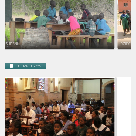
DZIECI ZAMBII
BŁ. JAN BEYZYM