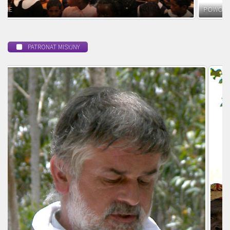
POWOŁANIE MISYJNE
PATRONAT MISYJNY