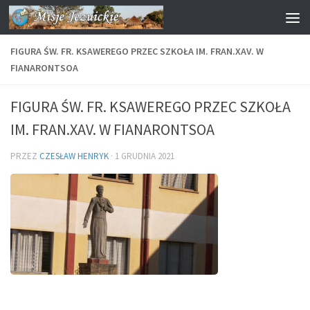
Przejdź do treści
FIGURA ŚW. FR. KSAWEREGO PRZEC SZKOŁA IM. FRAN.XAV. W
FIANARONTSOA
FIGURA ŚW. FR. KSAWEREGO PRZEC SZKOŁA
IM. FRAN.XAV. W FIANARONTSOA
PRZEZ
CZESŁAW HENRYK
·
1 GRUDNIA 2021