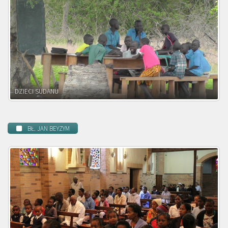
DZIECI ZAMBII
BŁ. JAN BEYZYM