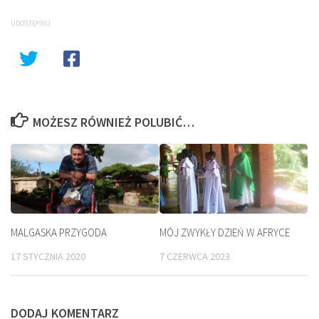
UDOSTĘPNIJ
MOŻESZ RÓWNIEŻ POLUBIĆ…
MALGASKA PRZYGODA
MÓJ ZWYKŁY DZIEŃ W AFRYCE
17 STYCZNIA 2020
7 CZERWCA 2023
DODAJ KOMENTARZ