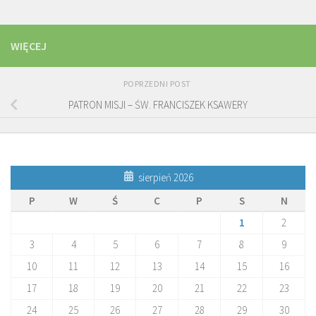
WIĘCEJ
POPRZEDNI POST
PATRON MISJI – ŚW. FRANCISZEK KSAWERY
sierpień 2026
P
W
Ś
C
P
S
N
1
2
3
4
5
6
7
8
9
10
11
12
13
14
15
16
17
18
19
20
21
22
23
24
25
26
27
28
29
30