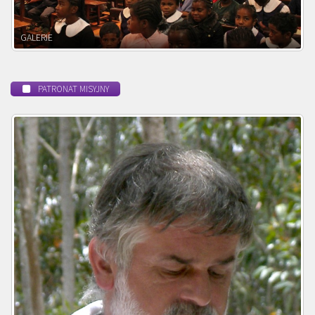
POWOŁANIE MISYJNE
PATRONAT MISYJNY