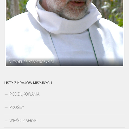
O. ADNRZEJ LEŚNIARA SJ
LISTY Z KRAJÓW MISYJNYCH
PODZIĘKOWANIA
PROŚBY
WIEŚCI Z AFRYKI