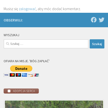
Musisz się
zalogować
, aby móc dodać komentarz.
OBSERWUJ:
WYSZUKAJ
Szukaj:
OFIARA NA MISJE. 'BÓG ZAPŁAĆ’
ADOPCJA SERCA