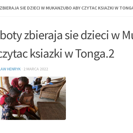
ZBIERAJA SIE DZIECI W MUKANZUBO ABY CZYTAC KSIAZKI W TONG
boty zbieraja sie dzieci w
czytac ksiazki w Tonga.2
ŁAW HENRYK
·
2 MARCA 2022