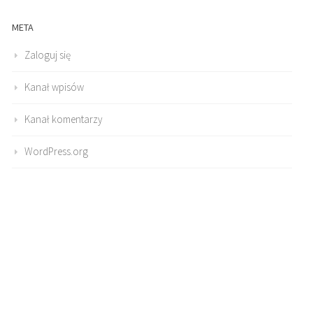
META
Zaloguj się
Kanał wpisów
Kanał komentarzy
WordPress.org