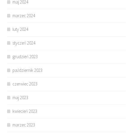
maj 2024
marzec 2024
luty 2024
styczeń 2024
grudzień 2023
październik 2023
czerwiec 2023
maj 2023
kwiecień 2023
marzec 2023