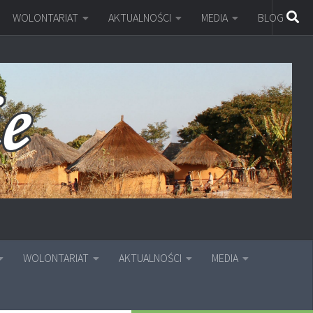
WOLONTARIAT
AKTUALNOŚCI
MEDIA
BLOG
WOLONTARIAT
AKTUALNOŚCI
MEDIA