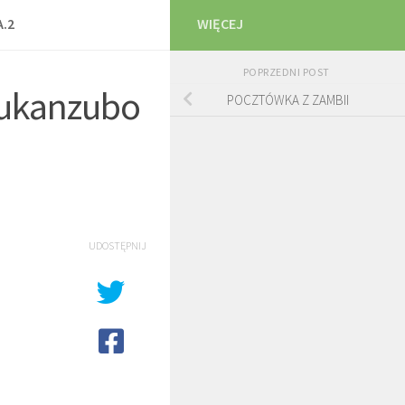
A.2
WIĘCEJ
POPRZEDNI POST
 Mukanzubo
POCZTÓWKA Z ZAMBII
UDOSTĘPNIJ