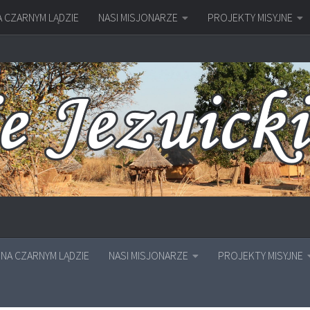
A CZARNYM LĄDZIE
NASI MISJONARZE
PROJEKTY MISYJNE
NA CZARNYM LĄDZIE
NASI MISJONARZE
PROJEKTY MISYJNE